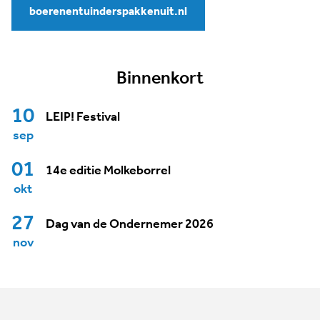
boerenentuinderspakkenuit.nl
Binnenkort
10
LEIP! Festival
sep
01
14e editie Molkeborrel
okt
27
Dag van de Ondernemer 2026
nov