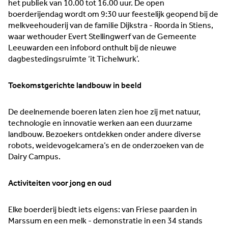
het publiek van 10.00 tot 16.00 uur. De open
boerderijendag wordt om 9:30 uur feestelijk geopend bij de
melkveehouderij van de familie Dijkstra - Roorda in Stiens,
waar wethouder Evert Stellingwerf van de Gemeente
Leeuwarden een infobord onthult bij de nieuwe
dagbestedingsruimte ‘it Tichelwurk’.
Toekomstgerichte landbouw in beeld
De deelnemende boeren laten zien hoe zij met natuur,
technologie en innovatie werken aan een duurzame
landbouw. Bezoekers ontdekken onder andere diverse
robots, weidevogelcamera’s en de onderzoeken van de
Dairy Campus.
Activiteiten voor jong en oud
Elke boerderij biedt iets eigens: van Friese paarden in
Marssum en een melk - demonstratie in een 34 stands