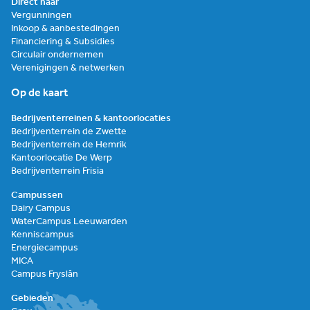
Direct naar
Vergunningen
Inkoop & aanbestedingen
Financiering & Subsidies
Circulair ondernemen
Verenigingen & netwerken
Op de kaart
Bedrijventerreinen & kantoorlocaties
Bedrijventerrein de Zwette
Bedrijventerrein de Hemrik
Kantoorlocatie De Werp
Bedrijventerrein Frisia
Campussen
Dairy Campus
WaterCampus Leeuwarden
Kenniscampus
Energiecampus
MICA
Campus Fryslân
Gebieden