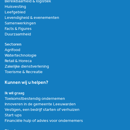
Bereikbaarheid & logistiek
Huisvesting
Leefgebied
Levendigheid & evenementen
Samenwerkingen
Facts & Figures
Duurzaamheid
Sectoren
Agrifood
Watertechnologie
Retail & Horeca
Zakelijke dienstverlening
Toerisme & Recreatie
Kunnen wij u helpen?
Ik wil graag
Toekomstbestendig ondernemen
Innoveren in de gemeente Leeuwarden
Vestigen, een bedrijf starten of verhuizen
Start-ups
Financiële hulp of advies voor ondernemers