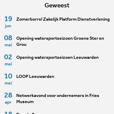
Geweest
19
Zomerborrel Zakelijk Platform Dienstverlening
jun
08
Opening watersportseizoen Groene Ster en
Grou
mei
02
Opening watersportseizoen Leeuwarden
mei
10
LOOP Leeuwarden
mei
28
Netwerkavond voor ondernemers in Fries
Museum
apr