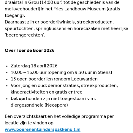
draaistal in Grou (14:00 uur) tot de geschiedenis van de
melkveehouderij in het Fries Landbouw Museum (gratis
toegang).
Daarnaast zijn er boerderijwinkels, streekproducten,
speurtochten, springkussens en horecazaken met heerlijke
‘boerengerechten’.
Over Toer de Boer 2026
Zaterdag 18 april 2026
10.00 – 16.00 uur (opening om 9.30 uur in Stiens)
13 open boerderijen rondom Leeuwarden
Voor jong en oud: demonstraties, streekproducten,
kinderactiviteiten en gratis entree
Let op:
honden zijn niet toegestaan i.v.m.
diergezondheid (Neospora)
Een overzichtskaart en het volledige programma per
locatie zijn te vinden op
www.boerenentuinderspakkenuit.nl