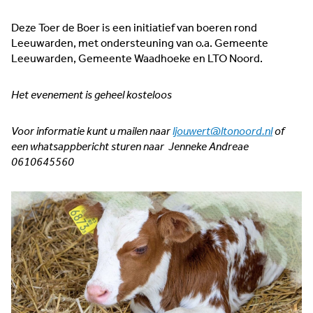
Deze Toer de Boer is een initiatief van boeren rond
Leeuwarden, met ondersteuning van o.a. Gemeente
Leeuwarden, Gemeente Waadhoeke en LTO Noord.
Het evenement is geheel kosteloos
Voor informatie kunt u mailen naar
ljouwert@ltonoord.nl
of
een whatsappbericht sturen naar Jenneke Andreae
0610645560