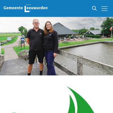
Ondernemers in Leeuwarden