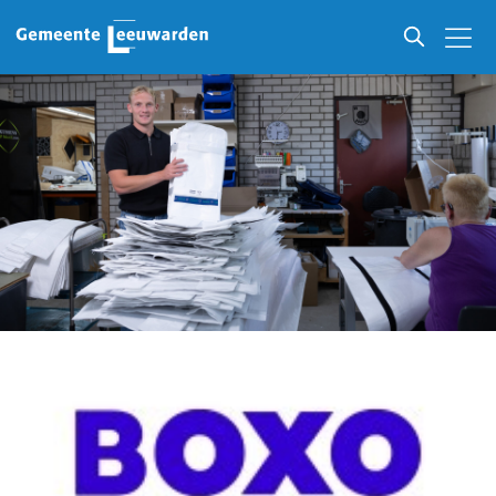
Ondernemers in Leeuwarden