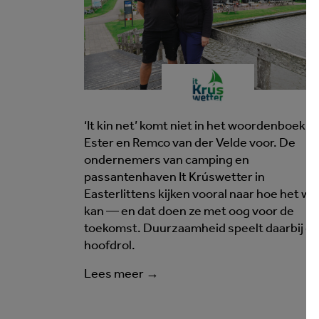
‘It kin net’ komt niet in het woordenboek v
Ester en Remco van der Velde voor. De
ondernemers van camping en
passantenhaven It Krúswetter in
Easterlittens kijken vooral naar hoe het wé
kan — en dat doen ze met oog voor de
toekomst. Duurzaamheid speelt daarbij e
hoofdrol.
Lees meer →