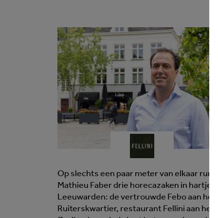
Op slechts een paar meter van elkaar runt
Mathieu Faber drie horecazaken in hartje
Leeuwarden: de vertrouwde Febo aan het
Ruiterskwartier, restaurant Fellini aan het