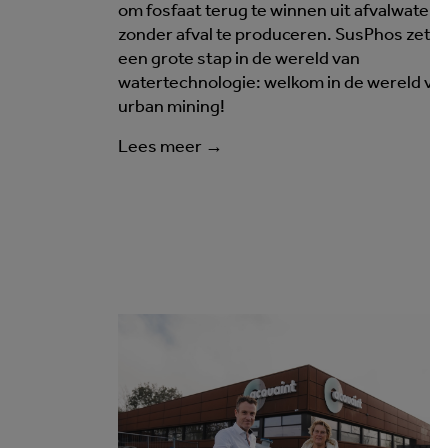
om fosfaat terug te winnen uit afvalwater,
zonder afval te produceren. SusPhos zette
een grote stap in de wereld van
watertechnologie: welkom in de wereld va
urban mining!
Lees meer →