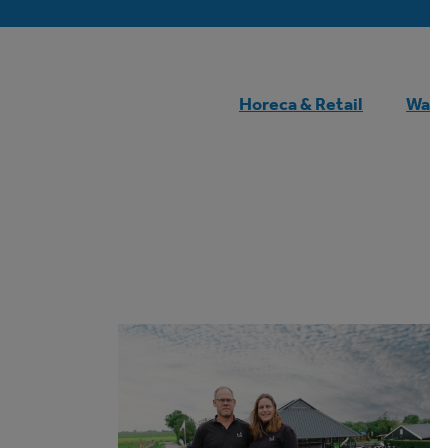
Horeca & Retail
Wate