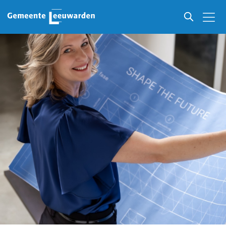
Ondernemers in Leeuwarden