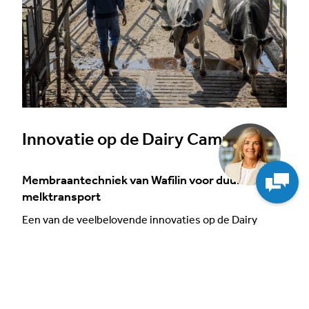
Innovatie op de Dairy Campus
Membraantechniek van Wafilin voor duurzaam
melktransport
Een van de veelbelovende innovaties op de Dairy
Campus is de membraantechniek van het bedrijf
Wafilin
. Melk bestaat voor 85 procent uit water. Filter
dat er zoveel mogelijk uit, en je hoeft veel minder
volume en gewicht te vervoeren. Dat is de gedachte
achter de vinding van Wafilin, expert in