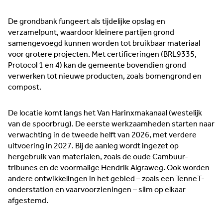
De grondbank fungeert als tijdelijke opslag en
verzamelpunt, waardoor kleinere partijen grond
samengevoegd kunnen worden tot bruikbaar materiaal
voor grotere projecten. Met certificeringen (BRL9335,
Protocol 1 en 4) kan de gemeente bovendien grond
verwerken tot nieuwe producten, zoals bomengrond en
compost.
De locatie komt langs het Van Harinxmakanaal (westelijk
van de spoorbrug). De eerste werkzaamheden starten naar
verwachting in de tweede helft van 2026, met verdere
uitvoering in 2027. Bij de aanleg wordt ingezet op
hergebruik van materialen, zoals de oude Cambuur-
tribunes en de voormalige Hendrik Algraweg. Ook worden
andere ontwikkelingen in het gebied – zoals een TenneT-
onderstation en vaarvoorzieningen – slim op elkaar
afgestemd.