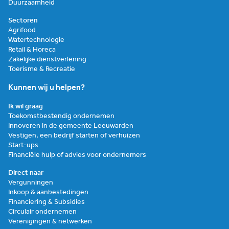
Duurzaamheid
Sectoren
Agrifood
Watertechnologie
Retail & Horeca
Zakelijke dienstverlening
Toerisme & Recreatie
Kunnen wij u helpen?
Ik wil graag
Toekomstbestendig ondernemen
Innoveren in de gemeente Leeuwarden
Vestigen, een bedrijf starten of verhuizen
Start-ups
Financiële hulp of advies voor ondernemers
Direct naar
Vergunningen
Inkoop & aanbestedingen
Financiering & Subsidies
Circulair ondernemen
Verenigingen & netwerken