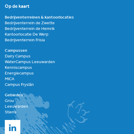
Op de kaart
Bedrijventerreinen & kantoorlocaties
Bedrijventerrein de Zwette
Bedrijventerrein de Hemrik
Kantoorlocatie De Werp
Bedrijventerrein Frisia
Campussen
Dairy Campus
WaterCampus Leeuwarden
Kenniscampus
Energiecampus
MICA
Campus Fryslân
Gebieden
Grou
Leeuwarden
Stiens