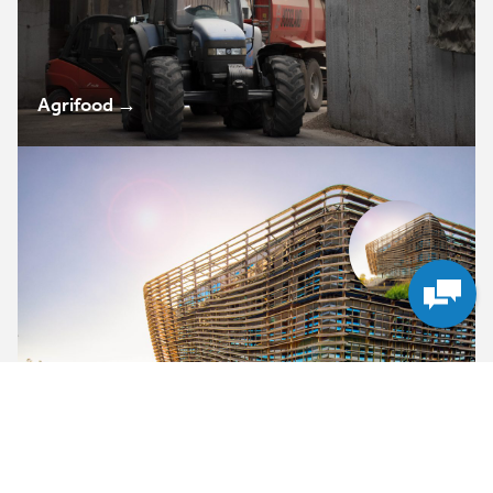
Agrifood
→
Watertechnologie
→