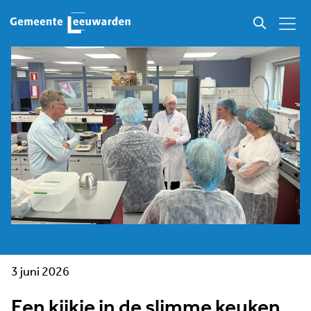
3 juni 2026
Een kijkje in de slimme keuken