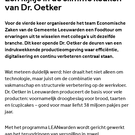
van Dr. Oetker
Voor de vierde keer organiseerde het team Economische
Zaken van de Gemeente Leeuwarden een Foodtour om
ervaringen uit te wisselen met collega’s uit dezelfde
branche. Dit keer opende Dr. Oetker de deuren van een
indrukwekkende productieomgeving waar efficiëntie,
digitalisering en continu verbeteren centraal staan.
Wat meteen duidelijk werd: hier draait het niet alleen om
technologie, maar juist om de combinatie van
vakmanschap en structurele verbetering op de werkvloer.
Dr. Oetker in Leeuwarden produceert de basis voor vele
producten: voornamelijk droogbeslag voor brood, taarten
en (cup)cakes – goed voor maar liefst 38 miljoen pakjes per
jaar.
Met het programma LEANwarden wordt gericht gewerkt
aan het terugdringen van verspilling in zowel