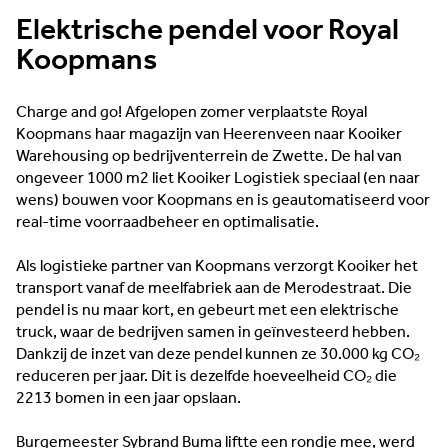
Elektrische pendel voor Royal
Koopmans
Charge and go! Afgelopen zomer verplaatste Royal
Koopmans haar magazijn van Heerenveen naar Kooiker
Warehousing op bedrijventerrein de Zwette. De hal van
ongeveer 1000 m2 liet Kooiker Logistiek speciaal (en naar
wens) bouwen voor Koopmans en is geautomatiseerd voor
real-time voorraadbeheer en optimalisatie.
Als logistieke partner van Koopmans verzorgt Kooiker het
transport vanaf de meelfabriek aan de Merodestraat. Die
pendel is nu maar kort, en gebeurt met een elektrische
truck, waar de bedrijven samen in geïnvesteerd hebben.
Dankzij de inzet van deze pendel kunnen ze 30.000 kg CO₂
reduceren per jaar. Dit is dezelfde hoeveelheid CO₂ die
2213 bomen in een jaar opslaan.
Burgemeester
Sybrand Buma liftte een rondje mee, werd