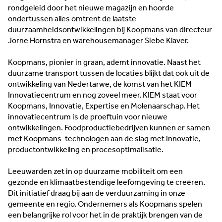
rondgeleid door het nieuwe magazijn en hoorde
ondertussen alles omtrent de laatste
duurzaamheidsontwikkelingen bij Koopmans van directeur
Jorne Hornstra en warehousemanager
Siebe Klaver.
Koopmans, pionier in graan, ademt innovatie. Naast het
duurzame transport tussen de locaties blijkt dat ook uit de
ontwikkeling van Nedertarwe, de komst van het KIEM
Innovatiecentrum en nog zoveel meer. KIEM staat voor
Koopmans, Innovatie, Expertise en Molenaarschap. Het
innovatiecentrum is de proeftuin voor nieuwe
ontwikkelingen. Foodproductiebedrijven kunnen er samen
met Koopmans-technologen aan de slag met innovatie,
productontwikkeling en procesoptimalisatie.
Leeuwarden zet in op duurzame mobiliteit om een
gezonde en klimaatbestendige leefomgeving te creëren.
Dit initiatief draag bij aan de verduurzaming in onze
gemeente en regio. Ondernemers als Koopmans spelen
een belangrijke rol voor het in de praktijk brengen van de