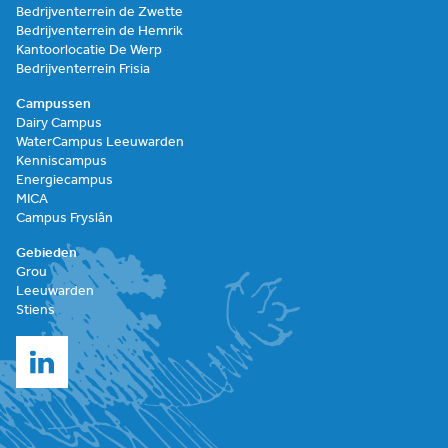
Bedrijventerrein de Zwette
Bedrijventerrein de Hemrik
Kantoorlocatie De Werp
Bedrijventerrein Frisia
Campussen
Dairy Campus
WaterCampus Leeuwarden
Kenniscampus
Energiecampus
MICA
Campus Fryslân
Gebieden
Grou
Leeuwarden
Stiens