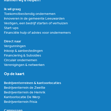
Kunnen wij u helpen?
Ik wil graag
Toekomstbestendig ondernemen
Innoveren in de gemeente Leeuwarden
Vestigen, een bedrijf starten of verhuizen
Start-ups
Financiële hulp of advies voor ondernemers
Direct naar
Vergunningen
Inkoop & aanbestedingen
Financiering & Subsidies
Circulair ondernemen
Verenigingen & netwerken
Op de kaart
Bedrijventerreinen & kantoorlocaties
Bedrijventerrein de Zwette
Bedrijventerrein de Hemrik
Kantoorlocatie De Werp
Bedrijventerrein Frisia
Campussen