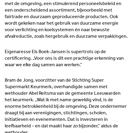
met de omgeving, een stimulerend personeelsbeleid en
een onderscheidend assortiment, bijvoorbeeld met
fairtrade en duurzaam geproduceerde producten. Ook
wordt gekeken naar het gebruik van duurzame energie
voor verlichting en koelsystemen én naar bewuste
afvalreductie, zoals hergebruik en duurzame verpakkingen.
Eigenaresse Els Boek-Jansen is supertrots op de
certificering. „Voor ons is dit een prachtige erkenning van
waar we elke dag samen aan werken.”
Bram de Jong, voorzitter van de Stichting Super
Supermarkt Keurmerk, overhandigde samen met
wethouder Abel Reitsma van de gemeente Leeuwarden
het keurmerk. „Wat ik met name geweldig vind, is de
enorme betrokkenheid bij de omgeving. Deze ondernemer
draagt bij aan verenigingen, stichtingen, scholen,
initiatieven en evenementen. Dat is investeren in
leefbaarheid – en dat maakt haar zo bijzonder,” aldus de
wethouder.