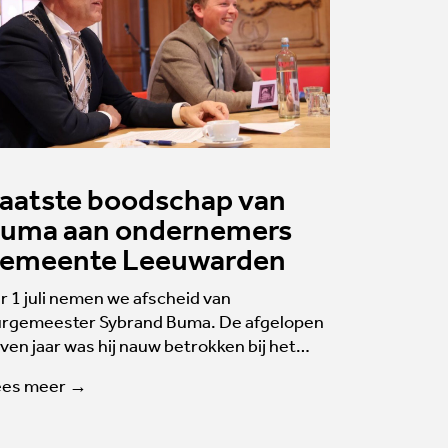
aatste boodschap van
uma aan ondernemers
emeente Leeuwarden
r 1 juli nemen we afscheid van
rgemeester Sybrand Buma. De afgelopen
ven jaar was hij nauw betrokken bij het…
ees meer →