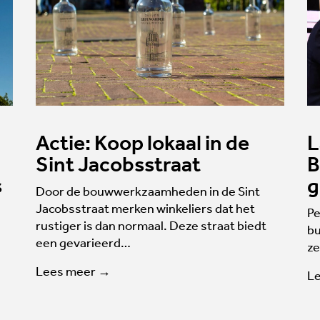
Actie: Koop lokaal in de
L
Sint Jacobsstraat
B
s
g
Door de bouwwerkzaamheden in de Sint
Jacobsstraat merken winkeliers dat het
Pe
rustiger is dan normaal. Deze straat biedt
bu
een gevarieerd…
ze
Lees meer →
L