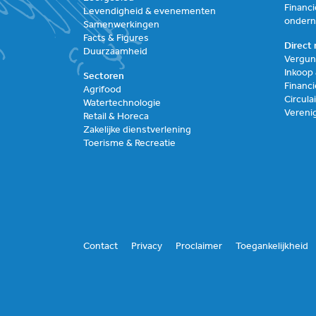
Financi
Levendigheid & evenementen
onder
Samenwerkingen
Facts & Figures
Direct 
Duurzaamheid
Vergun
Inkoop
Sectoren
Financi
Agrifood
Circul
Watertechnologie
Vereni
Retail & Horeca
Zakelijke dienstverlening
Toerisme & Recreatie
Contact
Privacy
Proclaimer
Toegankelijkheid