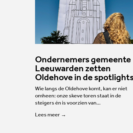
Ondernemers gemeente
Leeuwarden zetten
Oldehove in de spotlight
Wie langs de Oldehove komt, kan er niet
omheen: onze skeve toren staat in de
steigers én is voorzien van…
Lees meer →