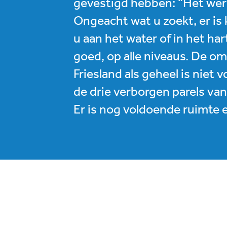
gevestigd hebben: “Het werkt
Ongeacht wat u zoekt, er is
u aan het water of in het har
goed, op alle niveaus. De om
Friesland als geheel is niet 
de drie verborgen parels va
Er is nog voldoende ruimte 