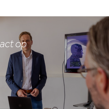
act op