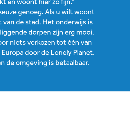
 en woont hier zo fijn.”
 keuze genoeg. Als u wilt woont
t van de stad. Het onderwijs is
liggende dorpen zijn erg mooi.
voor niets verkozen tot één van
n Europa door de Lonely Planet.
en de omgeving is betaalbaar.