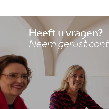
Heeft u vragen?
Neem gerust cont