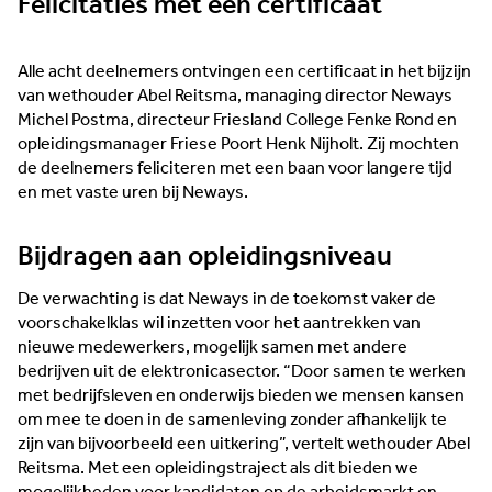
Felicitaties mét een certificaat
Alle acht deelnemers ontvingen een certificaat in het bijzijn
van wethouder Abel Reitsma, managing director Neways
Michel Postma, directeur Friesland College Fenke Rond en
opleidingsmanager Friese Poort Henk Nijholt. Zij mochten
de deelnemers feliciteren met een baan voor langere tijd
en met vaste uren bij Neways.
Bijdragen aan opleidingsniveau
De verwachting is dat Neways in de toekomst vaker de
voorschakelklas wil inzetten voor het aantrekken van
nieuwe medewerkers, mogelijk samen met andere
bedrijven uit de elektronicasector. “Door samen te werken
met bedrijfsleven en onderwijs bieden we mensen kansen
om mee te doen in de samenleving zonder afhankelijk te
zijn van bijvoorbeeld een uitkering”, vertelt wethouder Abel
Reitsma. Met een opleidingstraject als dit bieden we