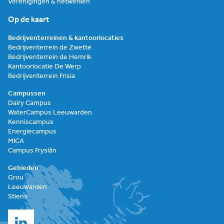
Verenigingen & netwerken
Op de kaart
Bedrijventerreinen & kantoorlocaties
Bedrijventerrein de Zwette
Bedrijventerrein de Hemrik
Kantoorlocatie De Werp
Bedrijventerrein Frisia
Campussen
Dairy Campus
WaterCampus Leeuwarden
Kenniscampus
Energiecampus
MICA
Campus Fryslân
Gebieden
Grou
Leeuwarden
Stiens