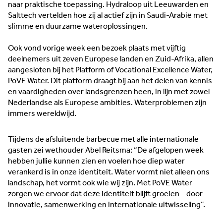
naar praktische toepassing. Hydraloop uit Leeuwarden en
Salttech vertelden hoe zij al actief zijn in Saudi-Arabië met
slimme en duurzame wateroplossingen.
Ook vond vorige week een bezoek plaats met vijftig
deelnemers uit zeven Europese landen en Zuid-Afrika, allen
aangesloten bij het Platform of Vocational Excellence Water,
PoVE Water. Dit platform draagt bij aan het delen van kennis
en vaardigheden over landsgrenzen heen, in lijn met zowel
Nederlandse als Europese ambities. Waterproblemen zijn
immers wereldwijd.
Tijdens de afsluitende barbecue met alle internationale
gasten zei wethouder Abel Reitsma: “De afgelopen week
hebben jullie kunnen zien en voelen hoe diep water
verankerd is in onze identiteit. Water vormt niet alleen ons
landschap, het vormt ook wie wij zijn. Met PoVE Water
zorgen we ervoor dat deze identiteit blijft groeien – door
innovatie, samenwerking en internationale uitwisseling”.