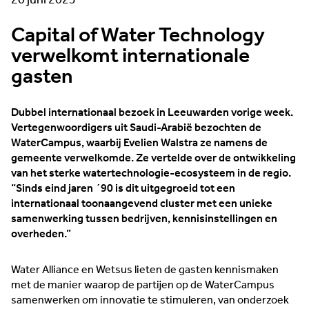
20 juni 2025
Capital of Water Technology
verwelkomt internationale
gasten
Dubbel internationaal bezoek in Leeuwarden vorige week.
Vertegenwoordigers uit Saudi-Arabië bezochten de
WaterCampus, waarbij Evelien Walstra ze namens de
gemeente verwelkomde. Ze vertelde over de ontwikkeling
van het sterke watertechnologie-ecosysteem in de regio.
“Sinds eind jaren ´90 is dit uitgegroeid tot een
internationaal toonaangevend cluster met een unieke
samenwerking tussen bedrijven, kennisinstellingen en
overheden.”
Water Alliance en Wetsus lieten de gasten kennismaken
met de manier waarop de partijen op de WaterCampus
samenwerken om innovatie te stimuleren, van onderzoek