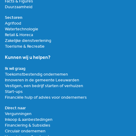
Facts & Figures
Duurzaamheid
Sectoren
Agrifood
Watertechnologie
Retail & Horeca
Zakelijke dienstverlening
Toerisme & Recreatie
Kunnen wij u helpen?
Ik wil graag
Toekomstbestendig ondernemen
Innoveren in de gemeente Leeuwarden
Vestigen, een bedrijf starten of verhuizen
Start-ups
Financiële hulp of advies voor ondernemers
Direct naar
Vergunningen
Inkoop & aanbestedingen
Financiering & Subsidies
Circulair ondernemen