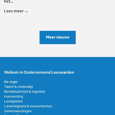
het…
Lees meer →
Meer nieuws
Welkom in Ondernemend Leeuwarden
De regio
Talent & onderwijs
Bereikbaarheid & logistiek
Huisvesting
Leefgebied
Levendigheid & evenementen
Samenwerkingen