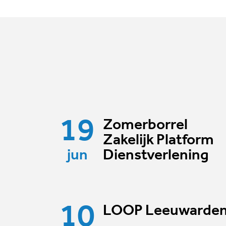
19
Zomerborrel
Zakelijk Platform
jun
Dienstverlening
10
LOOP Leeuwarde