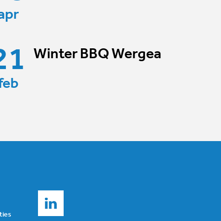
apr
21
Winter BBQ Wergea
feb
ties