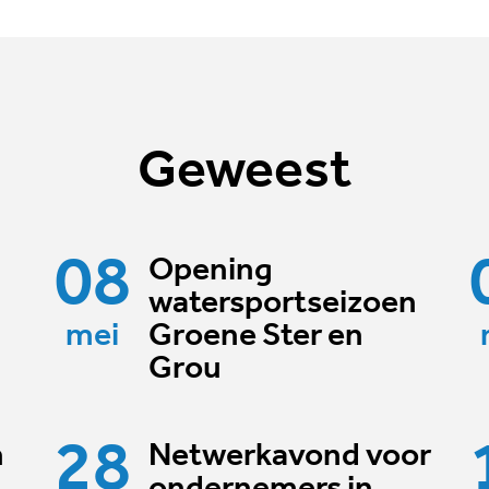
Geweest
08
Opening
watersportseizoen
mei
Groene Ster en
Grou
28
n
Netwerkavond voor