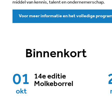
middel van kennis, talent en ondernemerschap.
Voor meer informatie en het volledige program
Binnenkort
01
14e editie
Molkeborrel
okt