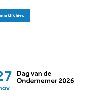
ma klik hier.
27
Dag van de
Ondernemer 2026
nov