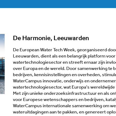
De Harmonie, Leeuwarden
De European Water Tech Week, georganiseerd do
Leeuwarden, dient als een belangrijk platform voor
watertechnologiesector en streeft ernaar zijn invlo
over Europa en de wereld. Door samenwerking te 
bedrijven, kennisinstellingen en overheden, stimul
WaterCampus innovatie, onderwijs en ondernemer
watertechnologiesector, wat Europa's wereldwijde p
Met zijn unieke onderzoeksinfrastructuur en als 
voor Europese wetenschappers en bedrijven, kata
WaterCampus internationale samenwerking om we
wateruitdagingen aan te pakken, en genereert opl