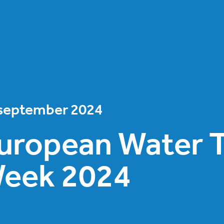
september 2024
uropean Water 
eek 2024