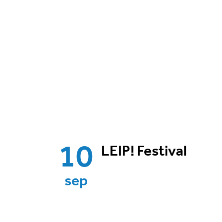
10
LEIP! Festival
sep