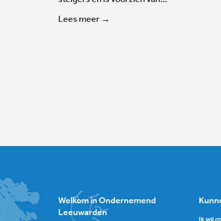
Lees meer →
Welkom in Ondernemend
Kunne
Leeuwarden
Ik wil 