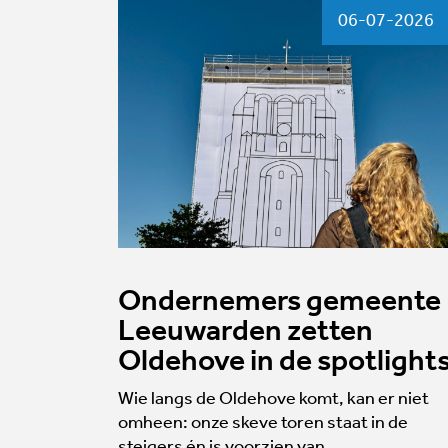
06-07-2026
Ondernemers gemeente
Leeuwarden zetten
Oldehove in de spotlight
Wie langs de Oldehove komt, kan er niet
omheen: onze skeve toren staat in de
steigers én is voorzien van…