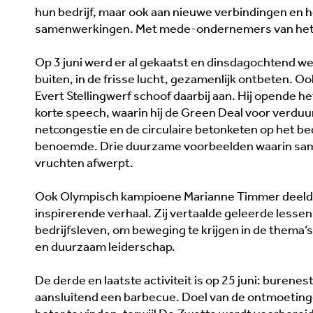
hun bedrijf, maar ook aan nieuwe verbindingen en 
samenwerkingen. Met mede-ondernemers van het 
Op 3 juni werd er al gekaatst en dinsdagochtend we
buiten, in de frisse lucht, gezamenlijk ontbeten. 
Evert Stellingwerf schoof daarbij aan. Hij opende he
korte speech, waarin hij de Green Deal voor verdu
netcongestie en de circulaire betonketen op het be
benoemde. Drie duurzame voorbeelden waarin sam
vruchten afwerpt.
Ook Olympisch kampioene Marianne Timmer deeld
inspirerende verhaal. Zij vertaalde geleerde lessen
bedrijfsleven, om beweging te krijgen in de thema
en duurzaam leiderschap.
De derde en laatste activiteit is op 25 juni: burene
aansluitend een barbecue. Doel van de ontmoeting