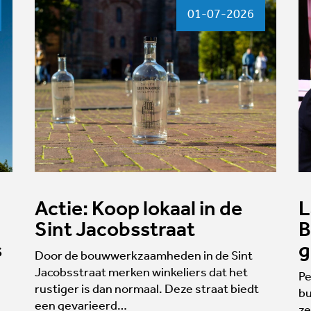
01-07-2026
Actie: Koop lokaal in de
L
Sint Jacobsstraat
B
s
g
Door de bouwwerkzaamheden in de Sint
Jacobsstraat merken winkeliers dat het
Pe
rustiger is dan normaal. Deze straat biedt
bu
een gevarieerd…
ze