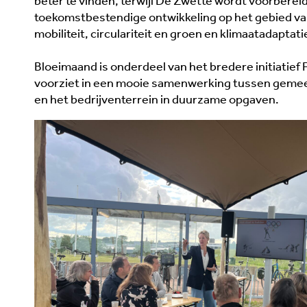
beter te vinden, terwijl De Zwette wordt voorberei
toekomstbestendige ontwikkeling op het gebied va
mobiliteit, circulariteit en groen en klimaatadaptati
Bloeimaand is onderdeel van het bredere initiatief F
voorziet in een mooie samenwerking tussen gem
en het bedrijventerrein in duurzame opgaven.