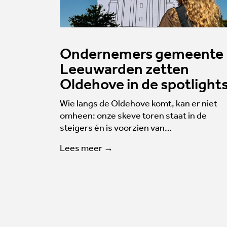
Ondernemers gemeente
Leeuwarden zetten
Oldehove in de spotlight
Wie langs de Oldehove komt, kan er niet
omheen: onze skeve toren staat in de
steigers én is voorzien van…
Lees meer →