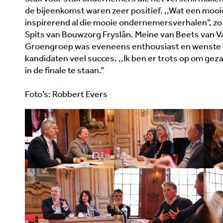
de bijeenkomst waren zeer positief. ,,Wat een moo
inspirerend al die mooie ondernemersverhalen”, zo
Spits van Bouwzorg Fryslân. Meine van Beets van 
Groengroep was eveneens enthousiast en wenste
kandidaten veel succes. ,,Ik ben er trots op om geza
in de finale te staan.”
Foto’s: Robbert Evers