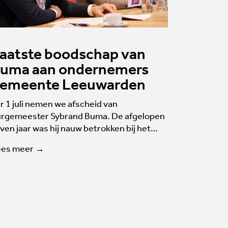
aatste boodschap van
uma aan ondernemers
emeente Leeuwarden
r 1 juli nemen we afscheid van
rgemeester Sybrand Buma. De afgelopen
ven jaar was hij nauw betrokken bij het…
ees meer →