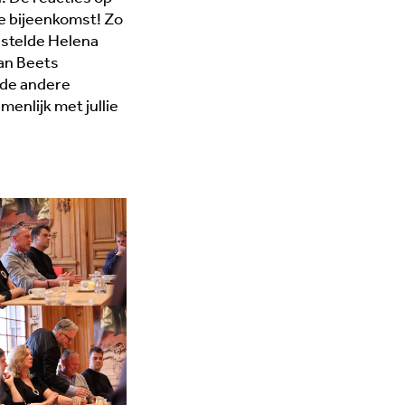
ie bijeenkomst! Zo
 stelde Helena
Van Beets
 de andere
menlijk met jullie