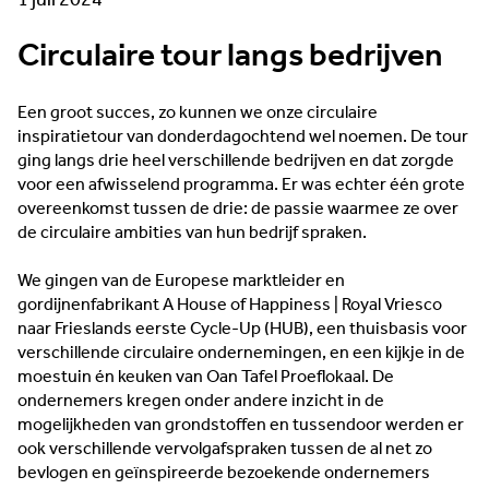
1 juli 2024
Circulaire tour langs bedrijven
Een groot succes, zo kunnen we onze circulaire
inspiratietour van donderdagochtend wel noemen. De tour
ging langs drie heel verschillende bedrijven en dat zorgde
voor een afwisselend programma. Er was echter één grote
overeenkomst tussen de drie: de passie waarmee ze over
de circulaire ambities van hun bedrijf spraken.
We gingen van de Europese marktleider en
gordijnenfabrikant A House of Happiness | Royal Vriesco
naar Frieslands eerste Cycle-Up (HUB), een thuisbasis voor
verschillende circulaire ondernemingen, en een kijkje in de
moestuin én keuken van Oan Tafel Proeflokaal. De
ondernemers kregen onder andere inzicht in de
mogelijkheden van grondstoffen en tussendoor werden er
ook verschillende vervolgafspraken tussen de al net zo
bevlogen en geïnspireerde bezoekende ondernemers