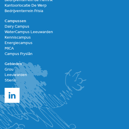
Bedrijventerrein de Hemrik
Kantoorlocatie De Werp
Bedrijventerrein Frisia
Campussen
Dairy Campus
WaterCampus Leeuwarden
Kenniscampus
Energiecampus
MICA
Campus Fryslân
Gebieden
Grou
Leeuwarden
Stiens