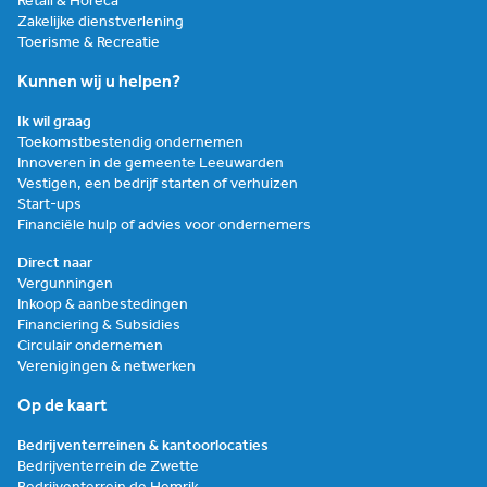
Retail & Horeca
Zakelijke dienstverlening
Toerisme & Recreatie
Kunnen wij u helpen?
Ik wil graag
Toekomstbestendig ondernemen
Innoveren in de gemeente Leeuwarden
Vestigen, een bedrijf starten of verhuizen
Start-ups
Financiële hulp of advies voor ondernemers
Direct naar
Vergunningen
Inkoop & aanbestedingen
Financiering & Subsidies
Circulair ondernemen
Verenigingen & netwerken
Op de kaart
Bedrijventerreinen & kantoorlocaties
Bedrijventerrein de Zwette