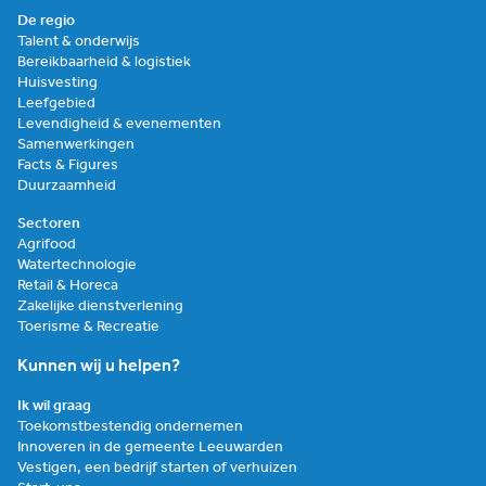
De regio
Talent & onderwijs
Bereikbaarheid & logistiek
Huisvesting
Leefgebied
Levendigheid & evenementen
Samenwerkingen
Facts & Figures
Duurzaamheid
Sectoren
Agrifood
Watertechnologie
Retail & Horeca
Zakelijke dienstverlening
Toerisme & Recreatie
Kunnen wij u helpen?
Ik wil graag
Toekomstbestendig ondernemen
Innoveren in de gemeente Leeuwarden
Vestigen, een bedrijf starten of verhuizen