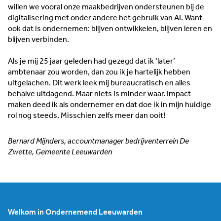
willen we vooral onze maakbedrijven ondersteunen bij de
digitalisering met onder andere het gebruik van AI. Want
ook dat is ondernemen: blijven ontwikkelen, blijven leren en
blijven verbinden.
Als je mij 25 jaar geleden had gezegd dat ik ‘later’
ambtenaar zou worden, dan zou ik je hartelijk hebben
uitgelachen. Dit werk leek mij bureaucratisch en alles
behalve uitdagend. Maar niets is minder waar. Impact
maken deed ik als ondernemer en dat doe ik in mijn huidige
rol nog steeds. Misschien zelfs meer dan ooit!
Bernard Mijnders, accountmanager bedrijventerrein De
Zwette, Gemeente Leeuwarden
Welkom in Ondernemend Leeuwarden