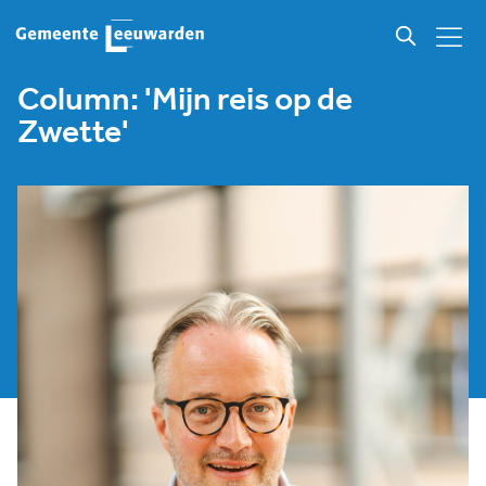
Column: 'Mijn reis op de
Zwette'