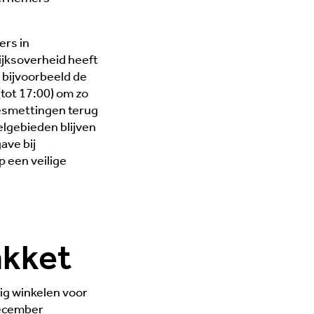
ers in
jksoverheid heeft
 bijvoorbeeld de
(tot 17:00) om zo
esmettingen terug
elgebieden blijven
ave bij
 een veilige
akket
ig winkelen voor
December