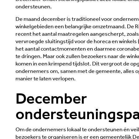
ondersteunen.
De maand december is traditioneel voor ondernem
winkelgebieden een belangrijke omzetmaand. De Ri
recent het aantal maatregelen aangescherpt, zoals
vervroegde sluitingstijd voor de horeca en winkels 
het aantal contactmomenten en daarmee coronab
te dringen. Maar ook zullen bezoekers naar de wink
komen in een krimpend tijdslot. Dit vergroot de opg
ondernemers om, samen met de gemeente, alles op
manier te laten verlopen.
December
ondersteuningsp
Om de ondernemers lokaal te ondersteunen én veil
bezoekers te organiseren is er een gemeentelijk 