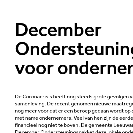
December
Ondersteunin
voor onderne
De Coronacrisis heeft nog steeds grote gevolgen 
samenleving. De recent genomen nieuwe maatrege
nog meer voor dat er een beroep gedaan wordt op 
met name ondernemers. Veel van hen zijn de eerd
financieel nog niet te boven. De gemeente Leeuwar
December Ondersteuningspakket deze lokale on