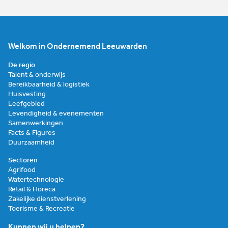
Welkom in Ondernemend Leeuwarden
De regio
Talent & onderwijs
Bereikbaarheid & logistiek
Huisvesting
Leefgebied
Levendigheid & evenementen
Samenwerkingen
Facts & Figures
Duurzaamheid
Sectoren
Agrifood
Watertechnologie
Retail & Horeca
Zakelijke dienstverlening
Toerisme & Recreatie
Kunnen wij u helpen?