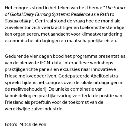
Het congres stond in het teken van het thema:
“The Future
of Global Dairy Farming Systems: Resilience as a Path to
Sustainability”
. Centraal stond de vraag hoe de mondiale
zuivelsector zich veerkrachtiger en toekomstbestendiger
kan organiseren, met aandacht voor klimaatverandering,
economische uitdagingen en maatschappelijke eisen.
Gedurende vier dagen bood het programma presentaties
van de nieuwste IFCN-data, interactieve workshops,
praktijkgerichte panels en excursies naar innovatieve
Friese melkveebedrijven. Gedeputeerde AbelKooistra
spreekt tijdens het congres over de lokale uitdagingen in
de melkveehouderij. De unieke combinatie van
kennisdeling en praktijkervaring versterkt de positie van
Friesland als proeftuin voor de toekomst van de
wereldwijde zuivelindustrie.
Foto’s: Mitch de Pon