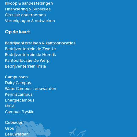
Inkoop & aanbestedingen
Financiering & Subsidies
Circulair ondernemen
Verenigingen & netwerken
Op de kaart
Bedrijventerreinen & kantoorlocaties
Bedrijventerrein de Zwette
Bedrijventerrein de Hemrik
Kantoorlocatie De Werp
Bedrijventerrein Frisia
Campussen
Dairy Campus
WaterCampus Leeuwarden
Kenniscampus
Energiecampus
MICA
Campus Fryslân
Gebieden
Grou
Leeuwarden