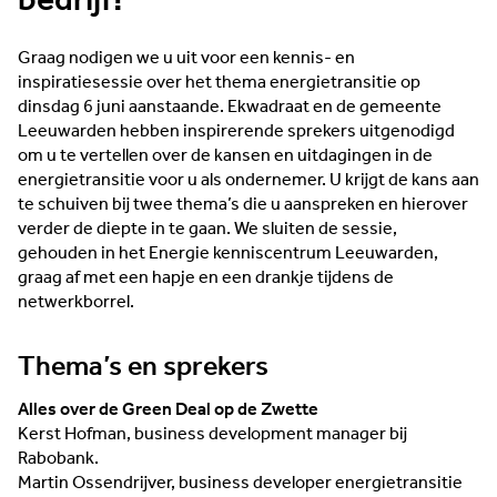
bedrijf!
Graag nodigen we u uit voor een kennis- en
inspiratiesessie over het thema energietransitie op
dinsdag 6 juni aanstaande. Ekwadraat en de gemeente
Leeuwarden hebben inspirerende sprekers uitgenodigd
om u te vertellen over de kansen en uitdagingen in de
energietransitie voor u als ondernemer. U krijgt de kans aan
te schuiven bij twee thema’s die u aanspreken en hierover
verder de diepte in te gaan. We sluiten de sessie,
gehouden in het Energie kenniscentrum Leeuwarden,
graag af met een hapje en een drankje tijdens de
netwerkborrel.
Thema’s en sprekers
Alles over de Green Deal op de Zwette
Kerst Hofman, business development manager bij
Rabobank.
Martin Ossendrijver, business developer energietransitie