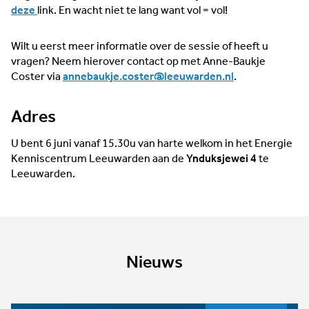
deze
link. En wacht niet te lang want vol = vol!
Wilt u eerst meer informatie over de sessie of heeft u
vragen? Neem hierover contact op met Anne-Baukje
Coster via
annebaukje.coster@leeuwarden.nl
.
Adres
U bent 6 juni vanaf 15.30u van harte welkom in het Energie
Kenniscentrum Leeuwarden aan de
Ynduksjewei 4
te
Leeuwarden.
Nieuws