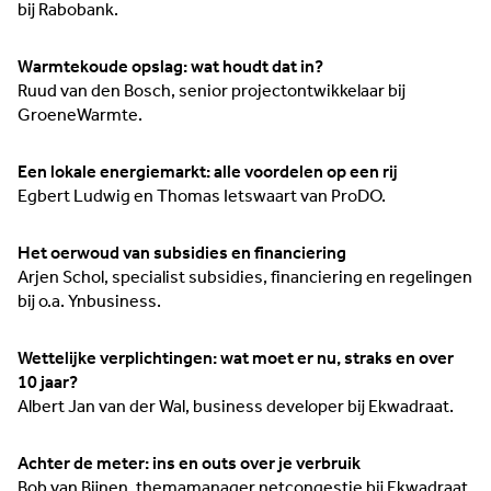
bij Rabobank.
Warmtekoude opslag: wat houdt dat in?
Ruud van den Bosch, senior projectontwikkelaar bij
GroeneWarmte.
Een lokale energiemarkt: alle voordelen op een rij
Egbert Ludwig en Thomas Ietswaart van ProDO.
Het oerwoud van subsidies en financiering
Arjen Schol, specialist subsidies, financiering en regelingen
bij o.a. Ynbusiness.
Wettelijke verplichtingen: wat moet er nu, straks en over
10 jaar?
Albert Jan van der Wal, business developer bij Ekwadraat.
Achter de meter: ins en outs over je verbruik
Bob van Bijnen, themamanager netcongestie bij Ekwadraat.