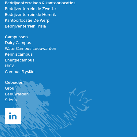
Bedrijventerreinen & kantoorlocaties
Bedrijventerrein de Zwette
Bedrijventerrein de Hemrik
Kantoorlocatie De Werp
Bedrijventerrein Frisia
Campussen
Dairy Campus
WaterCampus Leeuwarden
Kenniscampus
Energiecampus
MICA
Campus Fryslân
Gebieden
Grou
Leeuwarden
Stiens