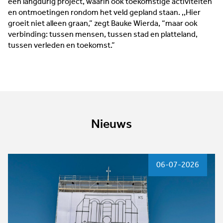
een langdurig project, waarin ook toekomstige activiteiten
en ontmoetingen rondom het veld gepland staan. ,,Hier
groeit niet alleen graan,” zegt Bauke Wierda, “maar ook
verbinding: tussen mensen, tussen stad en platteland,
tussen verleden en toekomst.”
Nieuws
06-07-2026