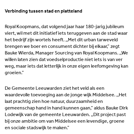
Verbinding tussen stad en platteland
Royal Koopmans, dat volgend jaar haar 180-jarig jubileum
viert, wil met dit initiatief iets teruggeven aan de stad waar
het bedrijf zijn wortels heeft. ,,Met dit urban tarweveld
brengen we boer en consument dichter bij elkaar,” zegt
Bauke Wierda, Manager Sourcing van Royal Koopmans. ,,We
willen laten zien dat voedselproductie niet iets is van ver
weg, maar iets dat letterlijk in onze eigen leefomgeving kan
groeien.”
De Gemeente Leeuwarden ziet het veld als een
waardevolle toevoeging aan de jonge wijk Middelsee. ,,Het
laat prachtig zien hoe natuur, duurzaamheid en
gemeenschap hand in hand kunnen gaan,” aldus Bauke Dirk
Lodewijk van de gemeente Leeuwarden. ,,Dit project past
bij onze ambitie om van Middelsee een levendige, groene
en sociale stadswijk te maken.”