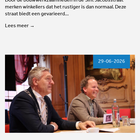
Door de bouwwerkzaamheden in de Sint Jacobsstraat
merken winkeliers dat het rustiger is dan normaal. Deze
straat biedt een gevarieerd…
Lees meer →
29-06-2026