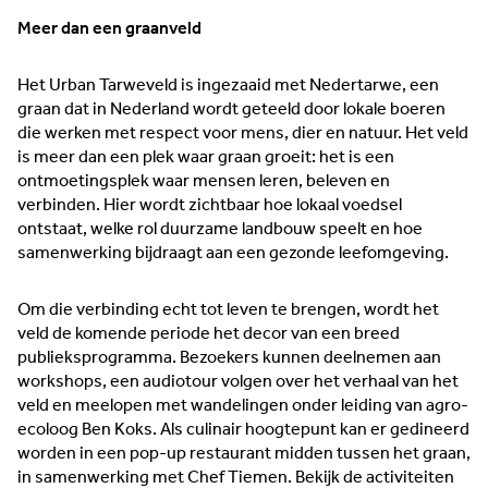
Meer dan een graanveld
Het Urban Tarweveld is ingezaaid met Nedertarwe, een
graan dat in Nederland wordt geteeld door lokale boeren
die werken met respect voor mens, dier en natuur. Het veld
is meer dan een plek waar graan groeit: het is een
ontmoetingsplek waar mensen leren, beleven en
verbinden. Hier wordt zichtbaar hoe lokaal voedsel
ontstaat, welke rol duurzame landbouw speelt en hoe
samenwerking bijdraagt aan een gezonde leefomgeving.
Om die verbinding echt tot leven te brengen, wordt het
veld de komende periode het decor van een breed
publieksprogramma. Bezoekers kunnen deelnemen aan
workshops, een audiotour volgen over het verhaal van het
veld en meelopen met wandelingen onder leiding van agro-
ecoloog Ben Koks. Als culinair hoogtepunt kan er gedineerd
worden in een pop-up restaurant midden tussen het graan,
in samenwerking met Chef Tiemen. Bekijk de activiteiten