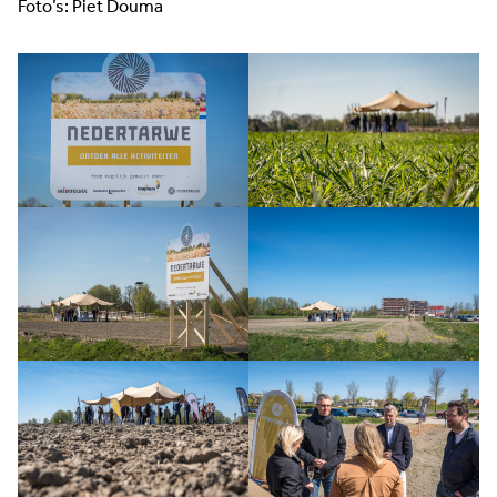
Foto’s: Piet Douma