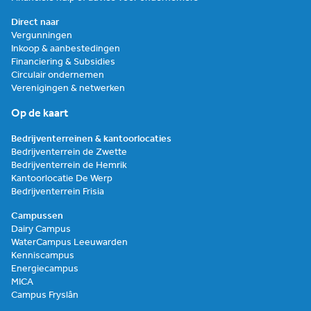
Direct naar
Vergunningen
Inkoop & aanbestedingen
Financiering & Subsidies
Circulair ondernemen
Verenigingen & netwerken
Op de kaart
Bedrijventerreinen & kantoorlocaties
Bedrijventerrein de Zwette
Bedrijventerrein de Hemrik
Kantoorlocatie De Werp
Bedrijventerrein Frisia
Campussen
Dairy Campus
WaterCampus Leeuwarden
Kenniscampus
Energiecampus
MICA
Campus Fryslân