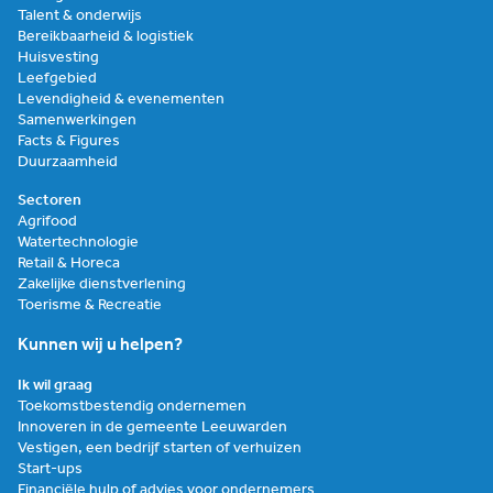
Talent & onderwijs
Bereikbaarheid & logistiek
Huisvesting
Leefgebied
Levendigheid & evenementen
Samenwerkingen
Facts & Figures
Duurzaamheid
Sectoren
Agrifood
Watertechnologie
Retail & Horeca
Zakelijke dienstverlening
Toerisme & Recreatie
Kunnen wij u helpen?
Ik wil graag
Toekomstbestendig ondernemen
Innoveren in de gemeente Leeuwarden
Vestigen, een bedrijf starten of verhuizen
Start-ups
Financiële hulp of advies voor ondernemers