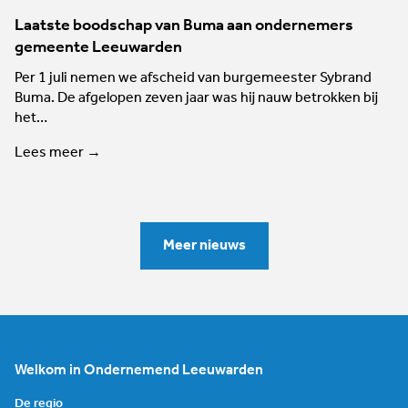
Laatste boodschap van Buma aan ondernemers
gemeente Leeuwarden
Per 1 juli nemen we afscheid van burgemeester Sybrand
Buma. De afgelopen zeven jaar was hij nauw betrokken bij
het…
Lees meer →
Meer nieuws
Welkom in Ondernemend Leeuwarden
De regio