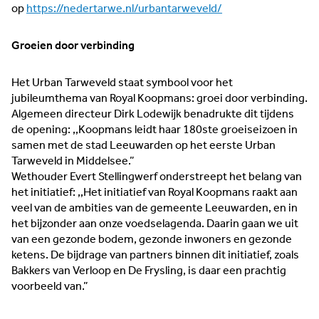
op
https://nedertarwe.nl/urbantarweveld/
Groeien door verbinding
Het Urban Tarweveld staat symbool voor het
jubileumthema van Royal Koopmans: groei door verbinding.
Algemeen directeur Dirk Lodewijk benadrukte dit tijdens
de opening: ,,Koopmans leidt haar 180ste groeiseizoen in
samen met de stad Leeuwarden op het eerste Urban
Tarweveld in Middelsee.”
Wethouder Evert Stellingwerf onderstreept het belang van
het initiatief: ,,Het initiatief van Royal Koopmans raakt aan
veel van de ambities van de gemeente Leeuwarden, en in
het bijzonder aan onze voedselagenda. Daarin gaan we uit
van een gezonde bodem, gezonde inwoners en gezonde
ketens. De bijdrage van partners binnen dit initiatief, zoals
Bakkers van Verloop en De Frysling, is daar een prachtig
voorbeeld van.”