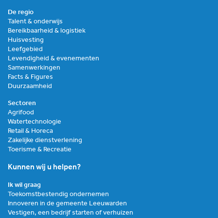
De regio
Talent & onderwijs
Bereikbaarheid & logistiek
Huisvesting
Leefgebied
Levendigheid & evenementen
Samenwerkingen
Facts & Figures
Duurzaamheid
Sectoren
Agrifood
Watertechnologie
Retail & Horeca
Zakelijke dienstverlening
Toerisme & Recreatie
Kunnen wij u helpen?
Ik wil graag
Toekomstbestendig ondernemen
Innoveren in de gemeente Leeuwarden
Vestigen, een bedrijf starten of verhuizen