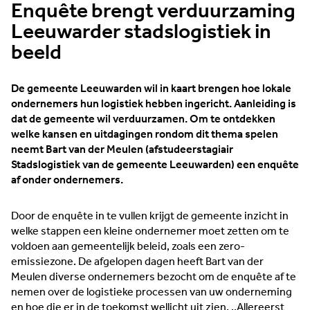
Enquête brengt verduurzaming
Leeuwarder stadslogistiek in
beeld
De gemeente Leeuwarden wil in kaart brengen hoe lokale
ondernemers hun logistiek hebben ingericht. Aanleiding is
dat de gemeente wil verduurzamen. Om te ontdekken
welke kansen en uitdagingen rondom dit thema spelen
neemt Bart van der Meulen (afstudeerstagiair
Stadslogistiek van de gemeente Leeuwarden) een enquête
af onder ondernemers.
Door de enquête in te vullen krijgt de gemeente inzicht in
welke stappen een kleine ondernemer moet zetten om te
voldoen aan gemeentelijk beleid, zoals een zero-
emissiezone. De afgelopen dagen heeft Bart van der
Meulen diverse ondernemers bezocht om de enquête af te
nemen over de logistieke processen van uw onderneming
en hoe die er in de toekomst wellicht uit zien. ,,Allereerst