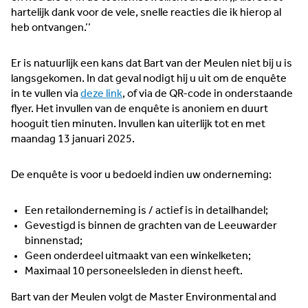
hartelijk dank voor de vele, snelle reacties die ik hierop al
heb ontvangen.’’
Er is natuurlijk een kans dat Bart van der Meulen niet bij u is
langsgekomen. In dat geval nodigt hij u uit om de enquête
in te vullen via
deze link
, of via de QR-code in onderstaande
flyer. Het invullen van de enquête is anoniem en duurt
hooguit tien minuten. Invullen kan uiterlijk tot en met
maandag 13 januari 2025.
De enquête is voor u bedoeld indien uw onderneming:
Een retailonderneming is / actief is in detailhandel;
Gevestigd is binnen de grachten van de Leeuwarder
binnenstad;
Geen onderdeel uitmaakt van een winkelketen;
Maximaal 10 personeelsleden in dienst heeft.
Bart van der Meulen volgt de Master Environmental and