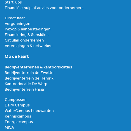
Start-ups
Financiële hulp of advies voor ondernemers
Direct naar
Vergunningen
Inkoop & aanbestedingen
Financiering & Subsidies
Circulair ondernemen
Verenigingen & netwerken
Op de kaart
Bedrijventerreinen & kantoorlocaties
Bedrijventerrein de Zwette
Bedrijventerrein de Hemrik
Kantoorlocatie De Werp
Bedrijventerrein Frisia
Campussen
Dairy Campus
WaterCampus Leeuwarden
Kenniscampus
Energiecampus
MICA