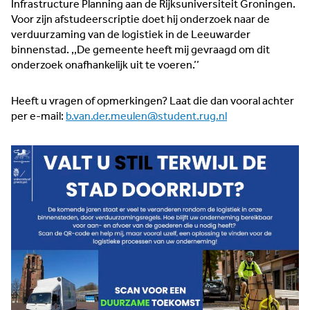
Infrastructure Planning aan de Rijksuniversiteit Groningen.
Voor zijn afstudeerscriptie doet hij onderzoek naar de
verduurzaming van de logistiek in de Leeuwarder
binnenstad. ,,De gemeente heeft mij gevraagd om dit
onderzoek onafhankelijk uit te voeren.’’
Heeft u vragen of opmerkingen? Laat die dan vooral achter
per e-mail:
b.van.der.meulen@student.rug.nl