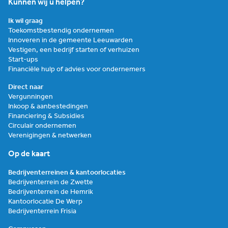
Kunnen wij u helpen?
Ik wil graag
Toekomstbestendig ondernemen
Innoveren in de gemeente Leeuwarden
Vestigen, een bedrijf starten of verhuizen
Start-ups
Financiële hulp of advies voor ondernemers
Direct naar
Vergunningen
Inkoop & aanbestedingen
Financiering & Subsidies
Circulair ondernemen
Verenigingen & netwerken
Op de kaart
Bedrijventerreinen & kantoorlocaties
Bedrijventerrein de Zwette
Bedrijventerrein de Hemrik
Kantoorlocatie De Werp
Bedrijventerrein Frisia