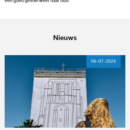
een goed gevoel weer naar huis
Nieuws
06-07-2026