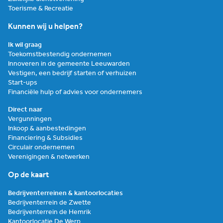
Toerisme & Recreatie
Kunnen wij u helpen?
Ik wil graag
Toekomstbestendig ondernemen
Innoveren in de gemeente Leeuwarden
Vestigen, een bedrijf starten of verhuizen
Start-ups
Financiële hulp of advies voor ondernemers
Direct naar
Vergunningen
Inkoop & aanbestedingen
Financiering & Subsidies
Circulair ondernemen
Verenigingen & netwerken
Op de kaart
Bedrijventerreinen & kantoorlocaties
Bedrijventerrein de Zwette
Bedrijventerrein de Hemrik
Kantoorlocatie De Werp