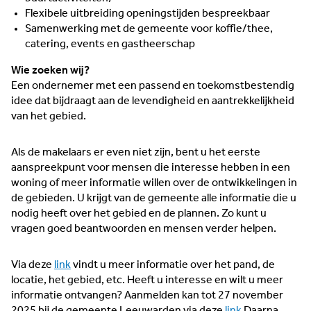
Flexibele uitbreiding openingstijden bespreekbaar
Samenwerking met de gemeente voor koffie/thee,
catering, events en gastheerschap
Wie zoeken wij?
Een ondernemer met een passend en toekomstbestendig
idee dat bijdraagt aan de levendigheid en aantrekkelijkheid
van het gebied.
Als de makelaars er even niet zijn, bent u het eerste
aanspreekpunt voor mensen die interesse hebben in een
woning of meer informatie willen over de ontwikkelingen in
de gebieden. U krijgt van de gemeente alle informatie die u
nodig heeft over het gebied en de plannen. Zo kunt u
vragen goed beantwoorden en mensen verder helpen.
Via deze
link
vindt u meer informatie over het pand, de
locatie, het gebied, etc. Heeft u interesse en wilt u meer
informatie ontvangen? Aanmelden kan tot 27 november
2025 bij de gemeente Leeuwarden via deze
link
Daarna