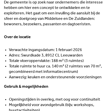
De gemeente is op zoek naar ondernemers die interesse
hebben om hier een concept te ontwikkelen en te
exploiteren. Het gaat om een invulling die aansluit bij de
sfeer en doelgroep van Middelsee en De Zuidlanden:
bewoners, bezoekers, passanten en dagtoeristen.
Over de locatie
Verwachte ingangsdatum: 1 februari 2026
Adres: Swurdkade 3, 8912 CL Leeuwarden
Totale vloeroppervlakte: 188 m² (3 ruimtes)
Totale ruimte te huur ca. 140 m² (2 ruimtes van 70 m²,
gecombineerd met informatiecentrum)
Aanwezig: keuken en ondersteunende voorzieningen
Gebruik & mogelijkheden
Openingstijden in overleg, met oog voor continuïteit
Mogelijkheid voor avondgebruik (bijv. workshops,
buurtactiviteiten)