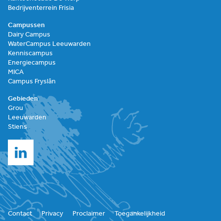
Bedrijventerrein Frisia
Campussen
Dairy Campus
WaterCampus Leeuwarden
Kenniscampus
Energiecampus
MICA
Campus Fryslân
Gebieden
Grou
Leeuwarden
Stiens
Contact
Privacy
Proclaimer
Toegankelijkheid