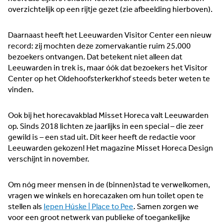
overzichtelijk op een rijtje gezet (zie afbeelding hierboven).
Daarnaast heeft het Leeuwarden Visitor Center een nieuw
record: zij mochten deze zomervakantie ruim 25.000
bezoekers ontvangen. Dat betekent niet alleen dat
Leeuwarden in trek is, maar óók dat bezoekers het Visitor
Center op het Oldehoofsterkerkhof steeds beter weten te
vinden.
Ook bij het horecavakblad Misset Horeca valt Leeuwarden
op. Sinds 2018 lichten ze jaarlijks in een special – die zeer
gewild is – een stad uit. Dit keer heeft de redactie voor
Leeuwarden gekozen! Het magazine Misset Horeca Design
verschijnt in november.
Om nóg meer mensen in de (binnen)stad te verwelkomen,
vragen we winkels en horecazaken om hun toilet open te
stellen als
Iepen Húske | Place to Pee
. Samen zorgen we
voor een groot netwerk van publieke of toegankelijke