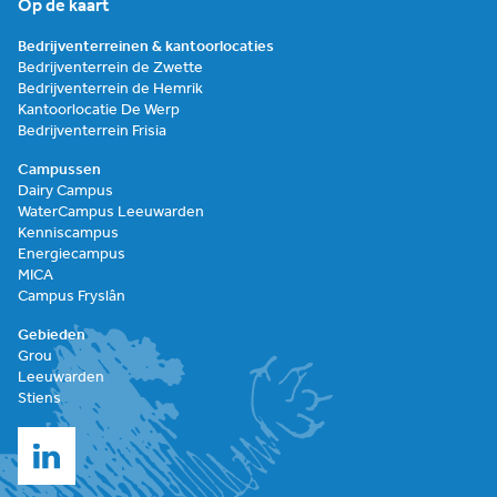
Op de kaart
Bedrijventerreinen & kantoorlocaties
Bedrijventerrein de Zwette
Bedrijventerrein de Hemrik
Kantoorlocatie De Werp
Bedrijventerrein Frisia
Campussen
Dairy Campus
WaterCampus Leeuwarden
Kenniscampus
Energiecampus
MICA
Campus Fryslân
Gebieden
Grou
Leeuwarden
Stiens