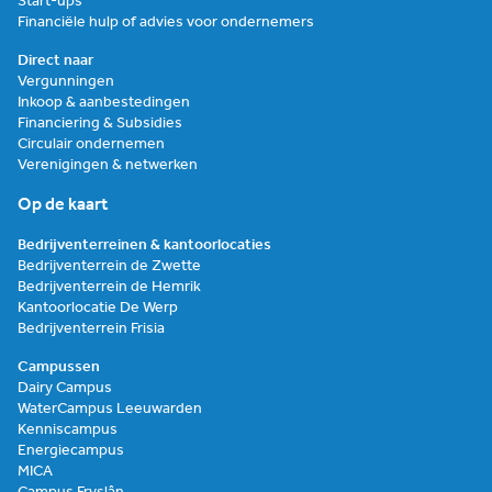
Start-ups
Financiële hulp of advies voor ondernemers
Direct naar
Vergunningen
Inkoop & aanbestedingen
Financiering & Subsidies
Circulair ondernemen
Verenigingen & netwerken
Op de kaart
Bedrijventerreinen & kantoorlocaties
Bedrijventerrein de Zwette
Bedrijventerrein de Hemrik
Kantoorlocatie De Werp
Bedrijventerrein Frisia
Campussen
Dairy Campus
WaterCampus Leeuwarden
Kenniscampus
Energiecampus
MICA