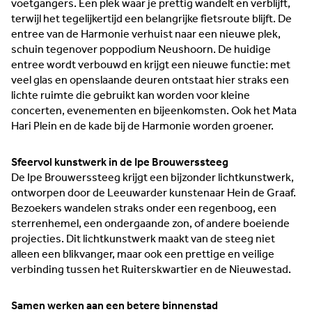
voetgangers. Een plek waar je prettig wandelt en verblijft,
terwijl het tegelijkertijd een belangrijke fietsroute blijft. De
entree van de Harmonie verhuist naar een nieuwe plek,
schuin tegenover poppodium Neushoorn. De huidige
entree wordt verbouwd en krijgt een nieuwe functie: met
veel glas en openslaande deuren ontstaat hier straks een
lichte ruimte die gebruikt kan worden voor kleine
concerten, evenementen en bijeenkomsten. Ook het Mata
Hari Plein en de kade bij de Harmonie worden groener.
Sfeervol kunstwerk in de Ipe Brouwerssteeg
De Ipe Brouwerssteeg krijgt een bijzonder lichtkunstwerk,
ontworpen door de Leeuwarder kunstenaar Hein de Graaf.
Bezoekers wandelen straks onder een regenboog, een
sterrenhemel, een ondergaande zon, of andere boeiende
projecties. Dit lichtkunstwerk maakt van de steeg niet
alleen een blikvanger, maar ook een prettige en veilige
verbinding tussen het Ruiterskwartier en de Nieuwestad.
Samen werken aan een betere binnenstad