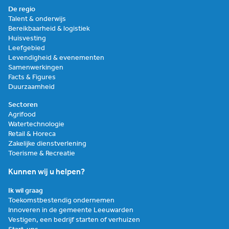
De regio
Talent & onderwijs
Bereikbaarheid & logistiek
Huisvesting
Leefgebied
Levendigheid & evenementen
Samenwerkingen
Facts & Figures
Duurzaamheid
Sectoren
Agrifood
Watertechnologie
Retail & Horeca
Zakelijke dienstverlening
Toerisme & Recreatie
Kunnen wij u helpen?
Ik wil graag
Toekomstbestendig ondernemen
Innoveren in de gemeente Leeuwarden
Vestigen, een bedrijf starten of verhuizen