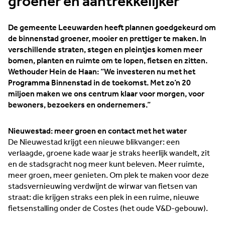
groener en aantrekkelijker
De gemeente Leeuwarden heeft plannen goedgekeurd om
de binnenstad groener, mooier en prettiger te maken. In
verschillende straten, stegen en pleintjes komen meer
bomen, planten en ruimte om te lopen, fietsen en zitten.
Wethouder Hein de Haan: “We investeren nu met het
Programma Binnenstad in de toekomst. Met zo’n 20
miljoen maken we ons centrum klaar voor morgen, voor
bewoners, bezoekers en ondernemers.”
Nieuwestad: meer groen en contact met het water
De Nieuwestad krijgt een nieuwe blikvanger: een
verlaagde, groene kade waar je straks heerlijk wandelt, zit
en de stadsgracht nog meer kunt beleven. Meer ruimte,
meer groen, meer genieten. Om plek te maken voor deze
stadsvernieuwing verdwijnt de wirwar van fietsen van
straat: die krijgen straks een plek in een ruime, nieuwe
fietsenstalling onder de Costes (het oude V&D-gebouw).