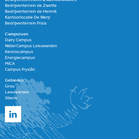
Bedrijventerrein de Zwette
Bedrijventerrein de Hemrik
Kantoorlocatie De Werp
Bedrijventerrein Frisia
Campussen
Dairy Campus
WaterCampus Leeuwarden
Kenniscampus
Energiecampus
MICA
Campus Fryslân
Gebieden
Grou
Leeuwarden
Stiens