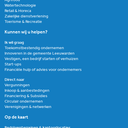
Agrifood
Watertechnologie
Retail & Horeca
Zakelijke dienstverlening
Toerisme & Recreatie
Kunnen wij u helpen?
Ik wil graag
Toekomstbestendig ondernemen
Innoveren in de gemeente Leeuwarden
Vestigen, een bedrijf starten of verhuizen
Start-ups
Financiële hulp of advies voor ondernemers
Direct naar
Vergunningen
Inkoop & aanbestedingen
Financiering & Subsidies
Circulair ondernemen
Verenigingen & netwerken
Op de kaart
Bedrijventerreinen & kantoorlocaties