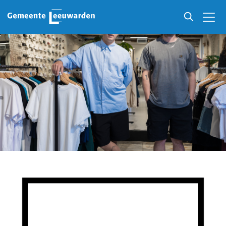
Ondernemers in Leeuwarden