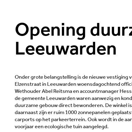
Opening duurz
Leeuwarden
Onder grote belangstelling is de nieuwe vestiging v
Elzenstraat in Leeuwarden woensdagochtend offic
Wethouder Abel Reitsma en accountmanager Hessel 
de gemeente Leeuwarden waren aanwezig en kond
duurzame gebouw direct bewonderen. De winkel is 
daarnaast zijn er ruim 1000 zonnepanelen geplaatst
carports op het parkeerterrein. Ook wordt in de aa
voorjaar een ecologische tuin aangelegd.