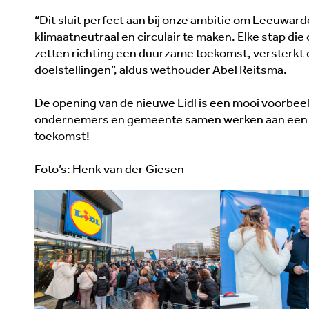
“Dit sluit perfect aan bij onze ambitie om Leeuwar
klimaatneutraal en circulair te maken. Elke stap d
zetten richting een duurzame toekomst, versterkt
doelstellingen”, aldus wethouder Abel Reitsma.
De opening van de nieuwe Lidl is een mooi voorbee
ondernemers en gemeente samen werken aan een
toekomst!
Foto’s: Henk van der Giesen