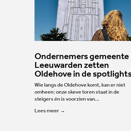
Ondernemers gemeente
Leeuwarden zetten
Oldehove in de spotlight
Wie langs de Oldehove komt, kan er niet
omheen: onze skeve toren staat in de
steigers én is voorzien van…
Lees meer →