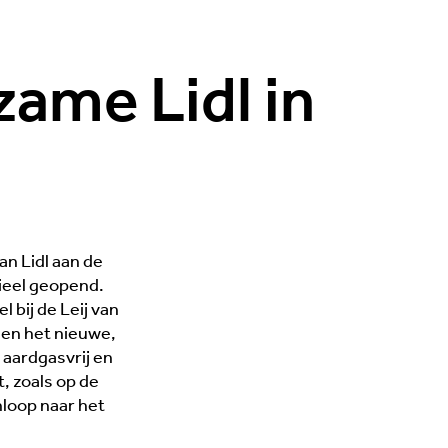
ame Lidl in
an Lidl aan de
ieel geopend.
bij de Leij van
en het nieuwe,
aardgasvrij en
, zoals op de
nloop naar het