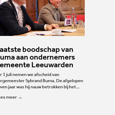
aatste boodschap van
uma aan ondernemers
emeente Leeuwarden
r 1 juli nemen we afscheid van
rgemeester Sybrand Buma. De afgelopen
ven jaar was hij nauw betrokken bij het…
ees meer →