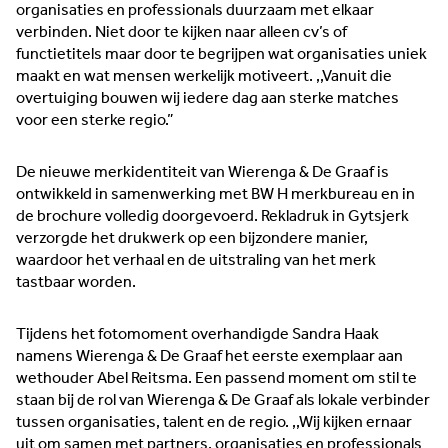
organisaties en professionals duurzaam met elkaar
verbinden. Niet door te kijken naar alleen cv’s of
functietitels maar door te begrijpen wat organisaties uniek
maakt en wat mensen werkelijk motiveert. ,,Vanuit die
overtuiging bouwen wij iedere dag aan sterke matches
voor een sterke regio.”
De nieuwe merkidentiteit van Wierenga & De Graaf is
ontwikkeld in samenwerking met BW H merkbureau en in
de brochure volledig doorgevoerd. Rekladruk in Gytsjerk
verzorgde het drukwerk op een bijzondere manier,
waardoor het verhaal en de uitstraling van het merk
tastbaar worden.
Tijdens het fotomoment overhandigde Sandra Haak
namens Wierenga & De Graaf het eerste exemplaar aan
wethouder Abel Reitsma. Een passend moment om stil te
staan bij de rol van Wierenga & De Graaf als lokale verbinder
tussen organisaties, talent en de regio. ,,Wij kijken ernaar
uit om samen met partners, organisaties en professionals