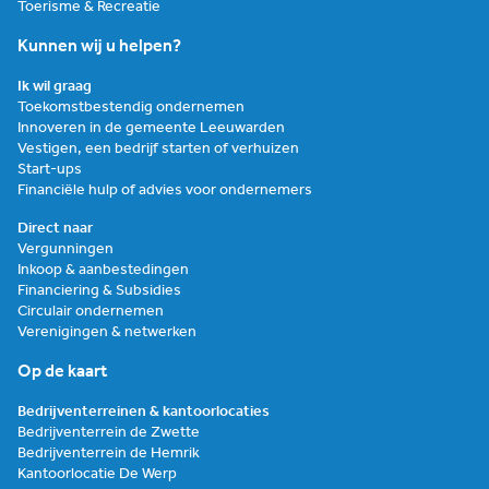
Toerisme & Recreatie
Kunnen wij u helpen?
Ik wil graag
Toekomstbestendig ondernemen
Innoveren in de gemeente Leeuwarden
Vestigen, een bedrijf starten of verhuizen
Start-ups
Financiële hulp of advies voor ondernemers
Direct naar
Vergunningen
Inkoop & aanbestedingen
Financiering & Subsidies
Circulair ondernemen
Verenigingen & netwerken
Op de kaart
Bedrijventerreinen & kantoorlocaties
Bedrijventerrein de Zwette
Bedrijventerrein de Hemrik
Kantoorlocatie De Werp