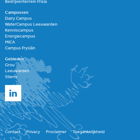
Bedrijventerrein Frisia
Campussen
Dairy Campus
WaterCampus Leeuwarden
Kenniscampus
Energiecampus
MICA
Campus Fryslân
Gebieden
Grou
Leeuwarden
Stiens
Contact
Privacy
Proclaimer
Toegankelijkheid