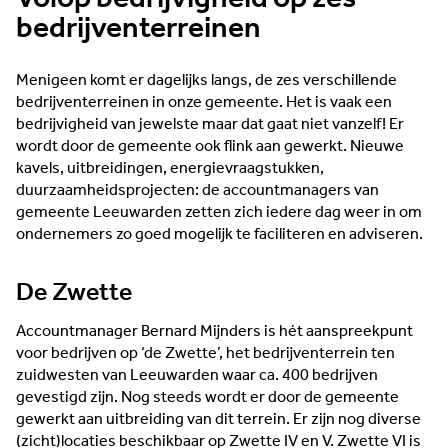
bedrijventerreinen
Menigeen komt er dagelijks langs, de zes verschillende
bedrijventerreinen in onze gemeente. Het is vaak een
bedrijvigheid van jewelste maar dat gaat niet vanzelf! Er
wordt door de gemeente ook flink aan gewerkt. Nieuwe
kavels, uitbreidingen, energievraagstukken,
duurzaamheidsprojecten: de accountmanagers van
gemeente Leeuwarden zetten zich iedere dag weer in om
ondernemers zo goed mogelijk te faciliteren en adviseren.
De Zwette
Accountmanager Bernard Mijnders is hét aanspreekpunt
voor bedrijven op ‘de Zwette’, het bedrijventerrein ten
zuidwesten van Leeuwarden waar ca. 400 bedrijven
gevestigd zijn. Nog steeds wordt er door de gemeente
gewerkt aan uitbreiding van dit terrein. Er zijn nog diverse
(zicht)locaties beschikbaar op Zwette IV en V. Zwette VI is