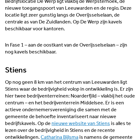
Bedrijfslocatie De Werp ligt vlakbij de Werpsterhoek, de
nieuwe toegangspoort van Leeuwarden en de regio. Deze
locatie ligt zeer gunstig langs de Overijsselselaan, de
centrale as van De Zuidlanden. Op De Werp zijn kavels
beschikbaar voor kantoren.
In Fase 1 – aan de oostkant van de Overijsselselaan – zijn
nog kavels beschikbaar.
Stiens
Op nog geen 8 km van het centrum van Leeuwarden ligt
Stiens waar de bedrijvigheid volop in ontwikkeling is. Er zijn
hier twee bedrijventerreinen: Noarderfjild – vlakbij het oude
centrum – en het bedrijventerrein Middelsee. Er is een
actieve ondernemersvereniging die samen met de
gemeente de behoefte inventariseert naar nieuwe
bedrijfskavels. Op de
nieuwe website van Stiens
is alles te
lezen over de bedrijvigheid in Stiens en de recente
ontwikkelingen.
Catharina Bijlsma
is namens de gemeente