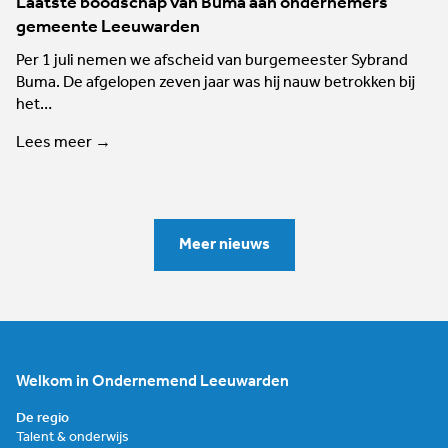
Laatste boodschap van Buma aan ondernemers
gemeente Leeuwarden
Per 1 juli nemen we afscheid van burgemeester Sybrand
Buma. De afgelopen zeven jaar was hij nauw betrokken bij
het…
Lees meer →
Meer nieuws
Welkom in Ondernemend Leeuwarden
De regio
Talent & onderwijs