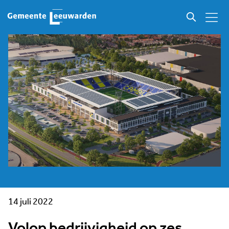
14 juli 2022
Volop bedrijvigheid op zes