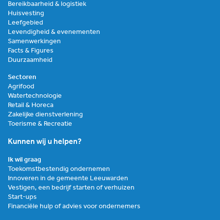
Bereikbaarheid & logistiek
Huisvesting
Leefgebied
Levendigheid & evenementen
Samenwerkingen
Facts & Figures
Duurzaamheid
Sectoren
Agrifood
Watertechnologie
Retail & Horeca
Zakelijke dienstverlening
Toerisme & Recreatie
Kunnen wij u helpen?
Ik wil graag
Toekomstbestendig ondernemen
Innoveren in de gemeente Leeuwarden
Vestigen, een bedrijf starten of verhuizen
Start-ups
Financiële hulp of advies voor ondernemers