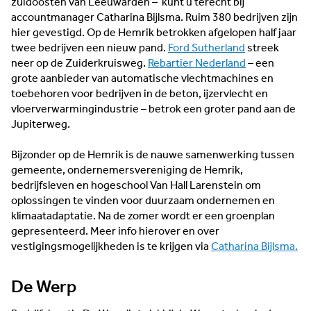
zuidoosten van Leeuwarden – kunt u terecht bij
accountmanager Catharina Bijlsma. Ruim 380 bedrijven zijn
hier gevestigd. Op de Hemrik betrokken afgelopen half jaar
twee bedrijven een nieuw pand.
Ford Sutherland
streek
neer op de Zuiderkruisweg.
Rebartier Nederland
– een
grote aanbieder van automatische vlechtmachines en
toebehoren voor bedrijven in de beton, ijzervlecht en
vloerverwarmingindustrie – betrok een groter pand aan de
Jupiterweg.
Bijzonder op de Hemrik is de nauwe samenwerking tussen
gemeente, ondernemersvereniging de Hemrik,
bedrijfsleven en hogeschool Van Hall Larenstein om
oplossingen te vinden voor duurzaam ondernemen en
klimaatadaptatie. Na de zomer wordt er een groenplan
gepresenteerd. Meer info hierover en over
vestigingsmogelijkheden is te krijgen via
Catharina Bijlsma.
De Werp