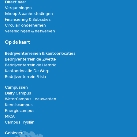
Direct naar
Vergunningen
Inkoop & aanbestedingen
Financiering & Subsidies
Circulair ondernemen
Verenigingen & netwerken
Op de kaart
Bedrijventerreinen & kantoorlocaties
Bedrijventerrein de Zwette
Bedrijventerrein de Hemrik
Kantoorlocatie De Werp
Bedrijventerrein Frisia
Campussen
Dairy Campus
WaterCampus Leeuwarden
Kenniscampus
Energiecampus
MICA
Campus Fryslân
Gebieden