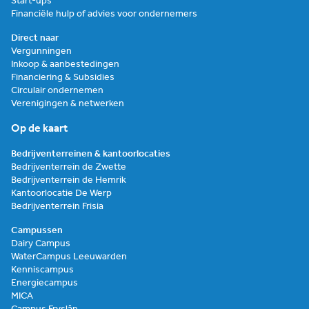
Start-ups
Financiële hulp of advies voor ondernemers
Direct naar
Vergunningen
Inkoop & aanbestedingen
Financiering & Subsidies
Circulair ondernemen
Verenigingen & netwerken
Op de kaart
Bedrijventerreinen & kantoorlocaties
Bedrijventerrein de Zwette
Bedrijventerrein de Hemrik
Kantoorlocatie De Werp
Bedrijventerrein Frisia
Campussen
Dairy Campus
WaterCampus Leeuwarden
Kenniscampus
Energiecampus
MICA