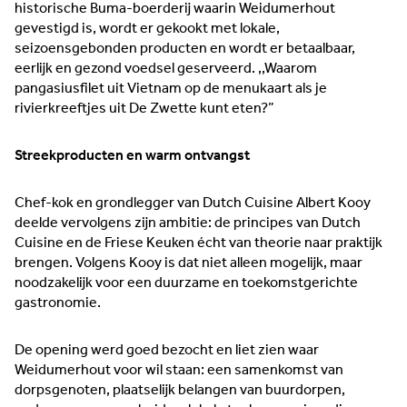
historische Buma-boerderij waarin Weidumerhout
gevestigd is, wordt er gekookt met lokale,
seizoensgebonden producten en wordt er betaalbaar,
eerlijk en gezond voedsel geserveerd. ,,Waarom
pangasiusfilet uit Vietnam op de menukaart als je
rivierkreeftjes uit De Zwette kunt eten?”
Streekproducten
en warm ontvangst
Chef-kok en grondlegger van Dutch Cuisine Albert Kooy
deelde vervolgens zijn ambitie: de principes van Dutch
Cuisine en de Friese Keuken écht van theorie naar praktijk
brengen. Volgens Kooy is dat niet alleen mogelijk, maar
noodzakelijk voor een duurzame en toekomstgerichte
gastronomie.
De opening werd goed bezocht en liet zien waar
Weidumerhout voor wil staan: een samenkomst van
dorpsgenoten, plaatselijk belangen van buurdorpen,