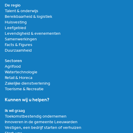
De regio
Talent & onderwijs
Bereikbaarheid & logistiek
Huisvesting
Leefgebied
Levendigheid & evenementen
Samenwerkingen
Facts & Figures
Duurzaamheid
Sectoren
Agrifood
Watertechnologie
Retail & Horeca
Zakelijke dienstverlening
Toerisme & Recreatie
Kunnen wij u helpen?
Ik wil graag
Toekomstbestendig ondernemen
Innoveren in de gemeente Leeuwarden
Vestigen, een bedrijf starten of verhuizen