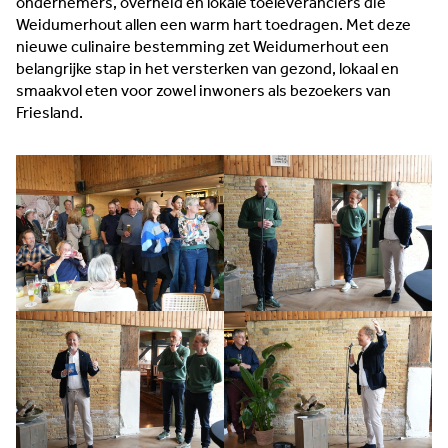
ondernemers, overheid en lokale toeleveranciers die
Weidumerhout allen een warm hart toedragen. Met deze
nieuwe culinaire bestemming zet Weidumerhout een
belangrijke stap in het versterken van gezond, lokaal en
smaakvol eten voor zowel inwoners als bezoekers van
Friesland.