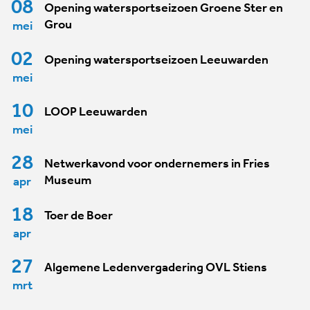
08
Opening watersportseizoen Groene Ster en
Grou
mei
02
Opening watersportseizoen Leeuwarden
mei
10
LOOP Leeuwarden
mei
28
Netwerkavond voor ondernemers in Fries
Museum
apr
18
Toer de Boer
apr
27
Algemene Ledenvergadering OVL Stiens
mrt