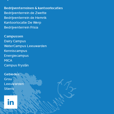
Bedrijventerreinen & kantoorlocaties
Bedrijventerrein de Zwette
Bedrijventerrein de Hemrik
Kantoorlocatie De Werp
Bedrijventerrein Frisia
Campussen
Dairy Campus
WaterCampus Leeuwarden
Kenniscampus
Energiecampus
MICA
Campus Fryslân
Gebieden
Grou
Leeuwarden
Stiens