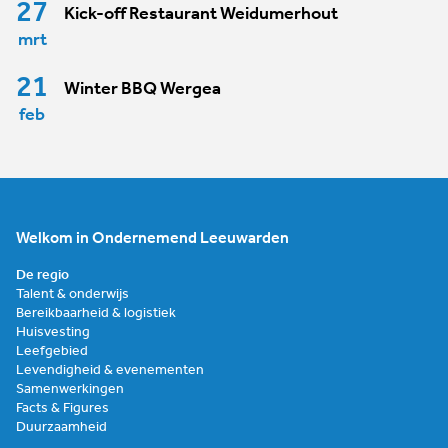
27
Kick-off Restaurant Weidumerhout
mrt
21
Winter BBQ Wergea
feb
Welkom in Ondernemend Leeuwarden
De regio
Talent & onderwijs
Bereikbaarheid & logistiek
Huisvesting
Leefgebied
Levendigheid & evenementen
Samenwerkingen
Facts & Figures
Duurzaamheid