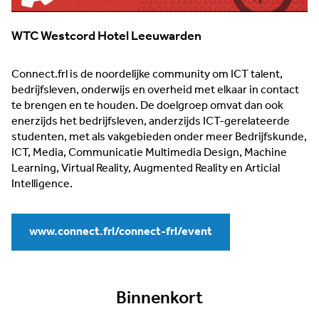
WTC Westcord Hotel Leeuwarden
Connect.frl is de noordelijke community om ICT talent,
bedrijfsleven, onderwijs en overheid met elkaar in contact
te brengen en te houden. De doelgroep omvat dan ook
enerzijds het bedrijfsleven, anderzijds ICT-gerelateerde
studenten, met als vakgebieden onder meer Bedrijfskunde,
ICT, Media, Communicatie Multimedia Design, Machine
Learning, Virtual Reality, Augmented Reality en Articial
Intelligence.
www.connect.frl/connect-frl/event
Binnenkort