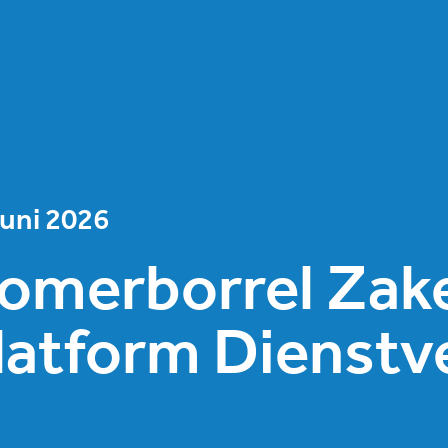
juni 2026
omerborrel Zake
latform Dienstv