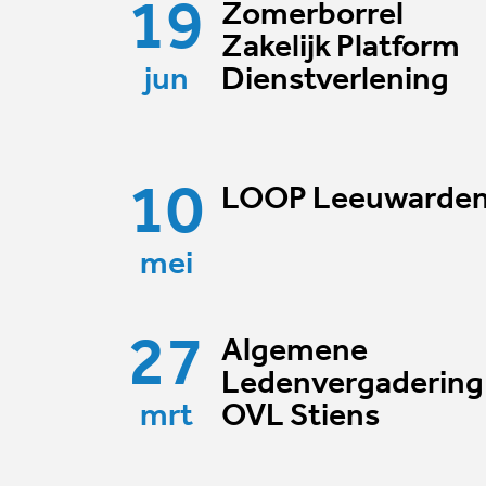
19
Zomerborrel
Zakelijk Platform
jun
Dienstverlening
10
LOOP Leeuwarde
mei
27
Algemene
Ledenvergadering
mrt
OVL Stiens