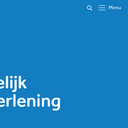
Menu
lijk
erlening