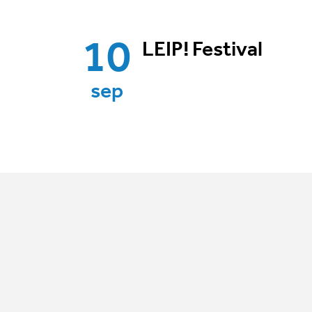
10
LEIP! Festival
sep