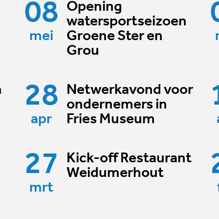
08
Opening
watersportseizoen
mei
Groene Ster en
Grou
28
n
Netwerkavond voor
ondernemers in
apr
Fries Museum
27
Kick-off Restaurant
Weidumerhout
mrt