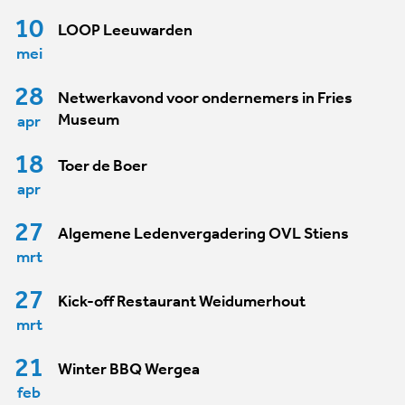
10
LOOP Leeuwarden
mei
28
Netwerkavond voor ondernemers in Fries
Museum
apr
18
Toer de Boer
apr
27
Algemene Ledenvergadering OVL Stiens
mrt
27
Kick-off Restaurant Weidumerhout
mrt
21
Winter BBQ Wergea
feb