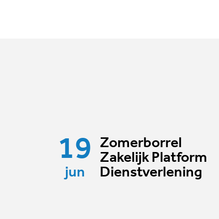
19
Zomerborrel
Zakelijk Platform
jun
Dienstverlening