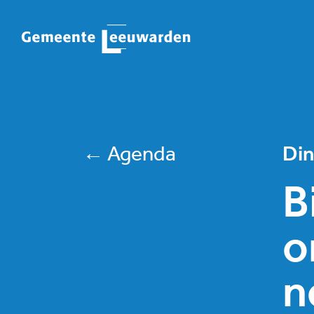
← Agenda
Din
B
o
n