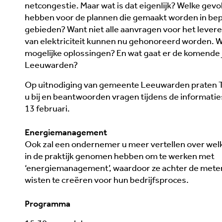
netcongestie. Maar wat is dat eigenlijk? Welke gevo
hebben voor de plannen die gemaakt worden in be
gebieden? Want niet alle aanvragen voor het levere
van elektriciteit kunnen nu gehonoreerd worden. Wa
mogelijke oplossingen? En wat gaat er de komende 
Leeuwarden?
Op uitnodiging van gemeente Leeuwarden praten 
u bij en beantwoorden vragen tijdens de informati
13 februari.
Energiemanagement
Ook zal een ondernemer u meer vertellen over wel
in de praktijk genomen hebben om te werken met
‘energiemanagement’, waardoor ze achter de meter
wisten te creëren voor hun bedrijfsproces.
Programma