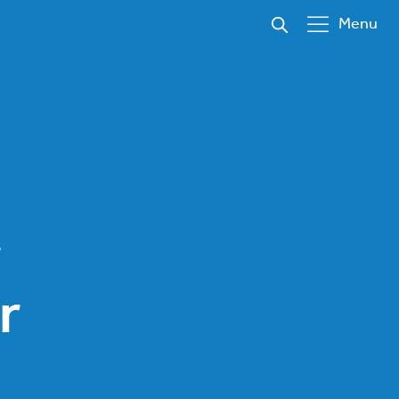
Menu
r
r