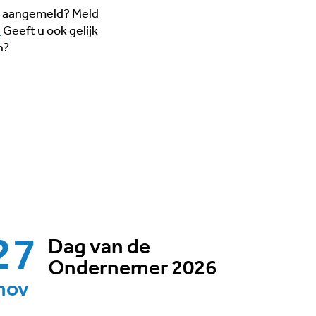
st aangemeld? Meld
l
Geeft u ook gelijk
n?
27
Dag van de
Ondernemer 2026
nov