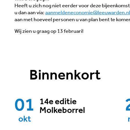
Heeft u zich nog niet eerder voor deze bijeenkom
u dan aan via:
aanmeldeneconomie@leeuwarden.n
aan met hoeveel personen u van plan bent te kome
Wij zien u graag op 13 februari!
Binnenkort
01
14e editie
Molkeborrel
okt