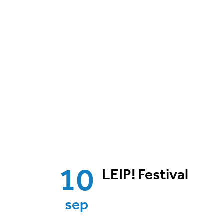
10
LEIP! Festival
sep