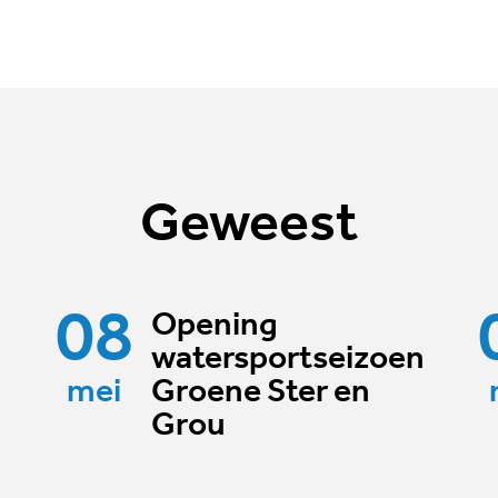
Geweest
08
Opening
watersportseizoen
mei
Groene Ster en
Grou