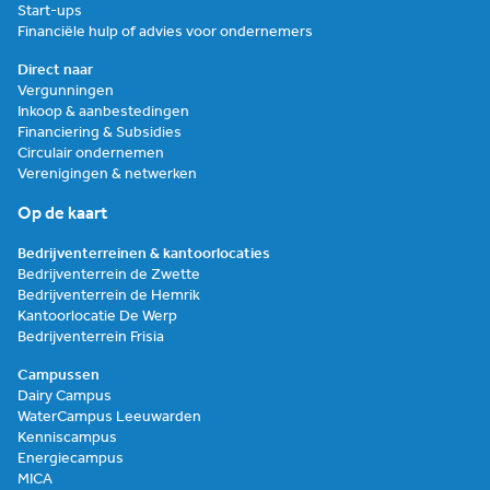
Start-ups
Financiële hulp of advies voor ondernemers
Direct naar
Vergunningen
Inkoop & aanbestedingen
Financiering & Subsidies
Circulair ondernemen
Verenigingen & netwerken
Op de kaart
Bedrijventerreinen & kantoorlocaties
Bedrijventerrein de Zwette
Bedrijventerrein de Hemrik
Kantoorlocatie De Werp
Bedrijventerrein Frisia
Campussen
Dairy Campus
WaterCampus Leeuwarden
Kenniscampus
Energiecampus
MICA