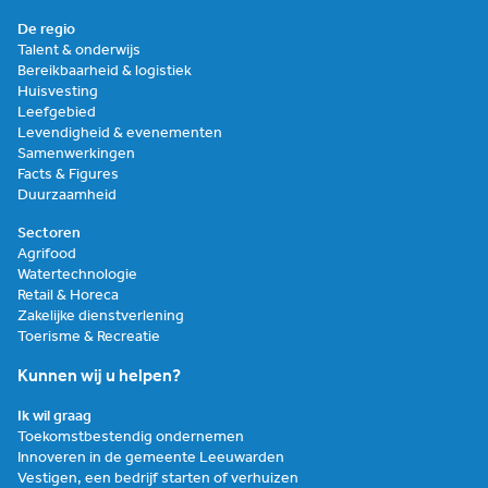
De regio
Talent & onderwijs
Bereikbaarheid & logistiek
Huisvesting
Leefgebied
Levendigheid & evenementen
Samenwerkingen
Facts & Figures
Duurzaamheid
Sectoren
Agrifood
Watertechnologie
Retail & Horeca
Zakelijke dienstverlening
Toerisme & Recreatie
Kunnen wij u helpen?
Ik wil graag
Toekomstbestendig ondernemen
Innoveren in de gemeente Leeuwarden
Vestigen, een bedrijf starten of verhuizen