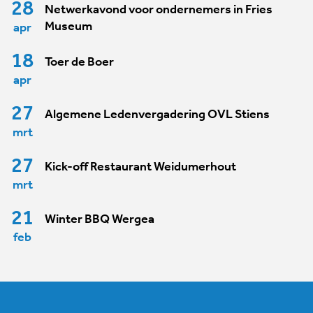
28
Netwerkavond voor ondernemers in Fries
Museum
apr
18
Toer de Boer
apr
27
Algemene Ledenvergadering OVL Stiens
mrt
27
Kick-off Restaurant Weidumerhout
mrt
21
Winter BBQ Wergea
feb