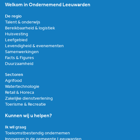
Welkom in Ondernemend Leeuwarden
De regio
Talent & onderwijs
Bereikbaarheid & logistiek
Huisvesting
Leefgebied
Levendigheid & evenementen
Samenwerkingen
Facts & Figures
Duurzaamheid
Sectoren
Agrifood
Watertechnologie
Retail & Horeca
Zakelijke dienstverlening
Toerisme & Recreatie
Kunnen wij u helpen?
Ik wil graag
Toekomstbestendig ondernemen
Innoveren in de gemeente Leeuwarden