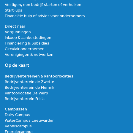
Vestigen, een bedrijf starten of verhuizen
Start-ups
Financiële hulp of advies voor ondernemers
Direct naar
Vergunningen
Inkoop & aanbestedingen
Financiering & Subsidies
Circulair ondernemen
Verenigingen & netwerken
Op de kaart
Bedrijventerreinen & kantoorlocaties
Bedrijventerrein de Zwette
Bedrijventerrein de Hemrik
Kantoorlocatie De Werp
Bedrijventerrein Frisia
Campussen
Dairy Campus
WaterCampus Leeuwarden
Kenniscampus
Energiecampus