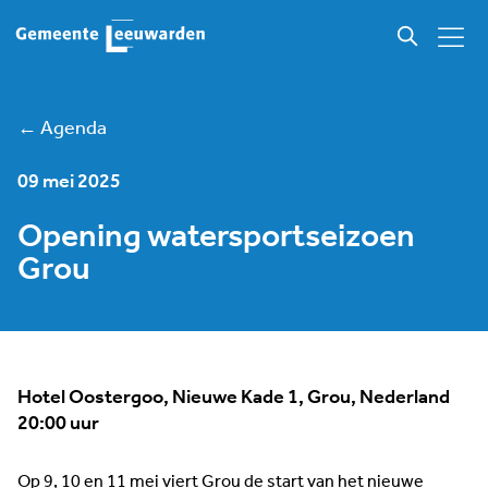
← Agenda
09 mei 2025
Opening watersportseizoen
Grou
Hotel Oostergoo, Nieuwe Kade 1, Grou, Nederland
20:00 uur
Op 9, 10 en 11 mei viert Grou de start van het nieuwe