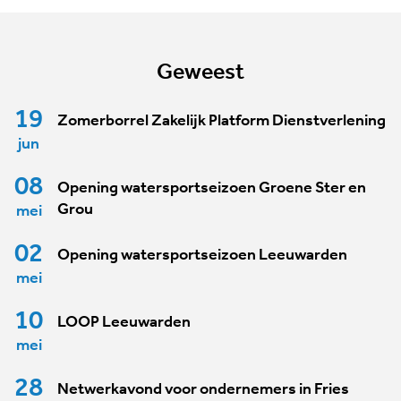
Geweest
19
Zomerborrel Zakelijk Platform Dienstverlening
jun
08
Opening watersportseizoen Groene Ster en
Grou
mei
02
Opening watersportseizoen Leeuwarden
mei
10
LOOP Leeuwarden
mei
28
Netwerkavond voor ondernemers in Fries