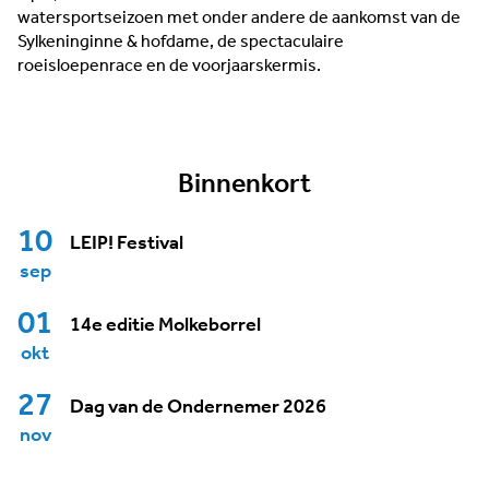
watersportseizoen met onder andere de aankomst van de
Sylkeninginne & hofdame, de spectaculaire
roeisloepenrace en de voorjaarskermis.
Binnenkort
10
LEIP! Festival
sep
01
14e editie Molkeborrel
okt
27
Dag van de Ondernemer 2026
nov