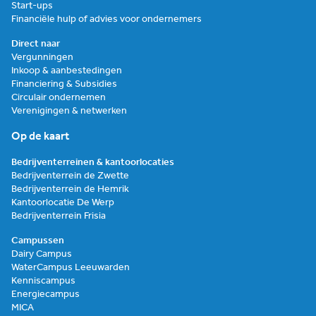
Start-ups
Financiële hulp of advies voor ondernemers
Direct naar
Vergunningen
Inkoop & aanbestedingen
Financiering & Subsidies
Circulair ondernemen
Verenigingen & netwerken
Op de kaart
Bedrijventerreinen & kantoorlocaties
Bedrijventerrein de Zwette
Bedrijventerrein de Hemrik
Kantoorlocatie De Werp
Bedrijventerrein Frisia
Campussen
Dairy Campus
WaterCampus Leeuwarden
Kenniscampus
Energiecampus
MICA