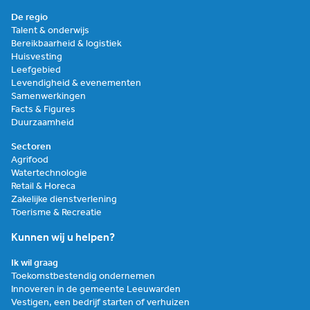
De regio
Talent & onderwijs
Bereikbaarheid & logistiek
Huisvesting
Leefgebied
Levendigheid & evenementen
Samenwerkingen
Facts & Figures
Duurzaamheid
Sectoren
Agrifood
Watertechnologie
Retail & Horeca
Zakelijke dienstverlening
Toerisme & Recreatie
Kunnen wij u helpen?
Ik wil graag
Toekomstbestendig ondernemen
Innoveren in de gemeente Leeuwarden
Vestigen, een bedrijf starten of verhuizen