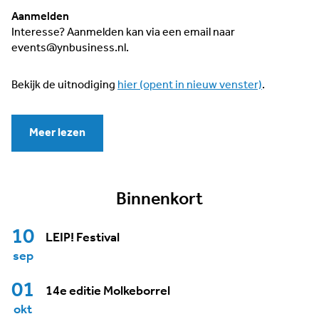
Aanmelden
Interesse? Aanmelden kan via een email naar
events@ynbusiness.nl.
Bekijk de uitnodiging
hier (opent in nieuw venster)
.
Meer lezen
Binnenkort
10
LEIP! Festival
sep
01
14e editie Molkeborrel
okt