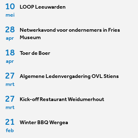
10
LOOP Leeuwarden
mei
28
Netwerkavond voor ondernemers in Fries
Museum
apr
18
Toer de Boer
apr
27
Algemene Ledenvergadering OVL Stiens
mrt
27
Kick-off Restaurant Weidumerhout
mrt
21
Winter BBQ Wergea
feb