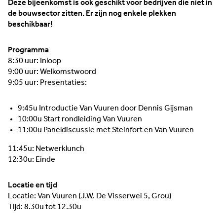
Deze bijeenkomst is ook geschikt voor bedrijven die niet in
de bouwsector zitten. Er zijn nog enkele plekken
beschikbaar!
Programma
8:30 uur: Inloop
9:00 uur: Welkomstwoord
9:05 uur: Presentaties:
9:45u Introductie Van Vuuren door Dennis Gijsman
10:00u Start rondleiding Van Vuuren
11:00u Paneldiscussie met Steinfort en Van Vuuren
11:45u: Netwerklunch
12:30u: Einde
Locatie en tijd
Locatie: Van Vuuren (J.W. De Visserwei 5, Grou)
Tijd: 8.30u tot 12.30u